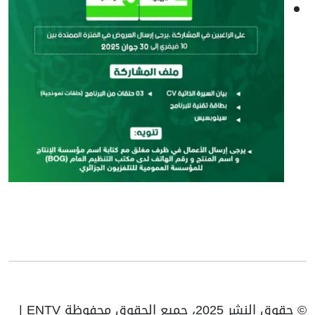
© حقوق النشر 2025، جميع الحقوق محفوظة ENTV |