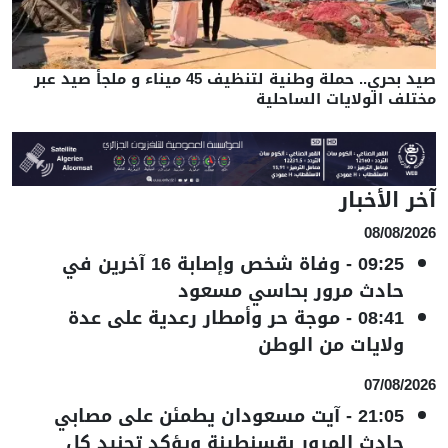
صيد بحري.. حملة وطنية لتنظيف 45 ميناء و ملجأ صيد عبر
مختلف الولايات الساحلية
آخر الأخبار
08/08/2026
09:25
-
وفاة شخص وإصابة 16 آخرين في
حادث مرور بحاسي مسعود
08:41
-
موجة حر وأمطار رعدية على عدة
ولايات من الوطن
07/08/2026
21:05
-
آيت مسعودان يطمئن على مصابي
حادث المرور بقسنطينة ويؤكد تجنيد كل