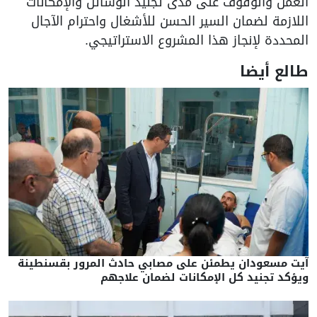
العمل والوقوف على مدى تجنيد الوسائل والإمكانات
اللازمة لضمان السير الحسن للأشغال واحترام الآجال
المحددة لإنجاز هذا المشروع الاستراتيجي.
طالع أيضا
آيت مسعودان يطمئن على مصابي حادث المرور بقسنطينة
ويؤكد تجنيد كل الإمكانات لضمان علاجهم