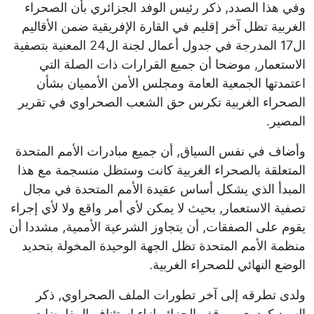
وفي هذا الصدد, ذكر رئيس الوفد الجزائري بأن الصحراء
الغربية تظل آخر إقليم في القارة الإفريقية ضمن الأقاليم
ال17 المدرجة في جدول أعمال لجنة ال24 المعنية بتصفية
الاستعمار, موضحا أن جميع القرارات ذات الصلة التي
اعتمدتها الجمعية العامة ومجلس الأمن الأمميان بشأن
الصحراء الغربية تكرس حق الشعب الصحراوي في تقرير
المصير.
وأضاف في نفس السياق, أن جميع مبادرات الأمم المتحدة
المتعلقة بالصحراء الغربية كانت وستظل منسجمة مع هذا
المبدأ الذي يشكل أساس عقيدة الأمم المتحدة في مجال
تصفية الاستعمار, بحيث لا يمكن لأي أمر واقع ولا لأي إجراء
يقوم على الصفقات, أن يتجاوز الشرعية الأممية, مشددا أن
منظمة الأمم المتحدة تظل الجهة الوحيدة المخولة بتحديد
الوضع النهائي للصحراء الغربية.
ولدى تطرقه إلى آخر تطورات الملف الصحراوي, ذكر
السيد كودري بموقف الجزائر إزاء استئناف المفاوضات