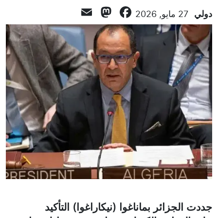
Mastodon
Email
Facebook
دولي
27 مايو, 2026
جددت الجزائر بماناغوا (نيكاراغوا) التأكيد