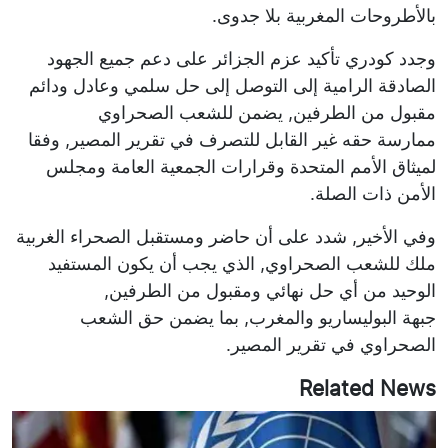
بالأطروحات المغربية بلا جدوى.
وجدد كودري تأكيد عزم الجزائر على دعم جميع الجهود
الصادقة الرامية إلى التوصل إلى حل سلمي وعادل ودائم
مقبول من الطرفين, يضمن للشعب الصحراوي
ممارسة حقه غير القابل للتصرف في تقرير المصير, وفقا
لميثاق الأمم المتحدة وقرارات الجمعية العامة ومجلس
الأمن ذات الصلة.
وفي الأخير, شدد على أن حاضر ومستقبل الصحراء الغربية
ملك للشعب الصحراوي, الذي يجب أن يكون المستفيد
الوحيد من أي حل نهائي ومقبول من الطرفين,
جبهة البوليساريو والمغرب, بما يضمن حق الشعب
الصحراوي في تقرير المصير.
Related News