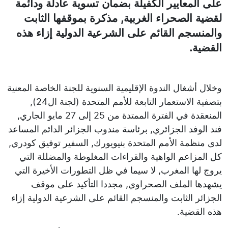
على المعايير الكفيلة بضمان تسوية عادلة ودائمة
لقضية الصحراء الغربية, مذكرة بموقفها الثابت
والمنسجم القائم على الشرعية الدولية إزاء هذه
القضية.
وخلال أشغال الندوة الإقليمية السنوية للجنة الخاصة المعنية
بتصفية الاستعمار التابعة للأمم المتحدة (لجنة ال24),
المنعقدة في الفترة الممتدة من 25 إلى 27 مايو الجاري,
فند الوفد الجزائري, برئاسة مندوب الجزائر الدائم المساعد
لدى منظمة الأمم المتحدة بنيويورك, السفير توفيق كودري,
كل المزاعم الواهية والقراءات المغلوطة والمضللة التي
يروج لها المغرب, لا سيما في ظل التطورات الأخيرة التي
يشهدها الملف الصحراوي, مجددا التأكيد على موقف
الجزائر الثابت والمنسجم القائم على الشرعية الدولية إزاء
هذه القضية.