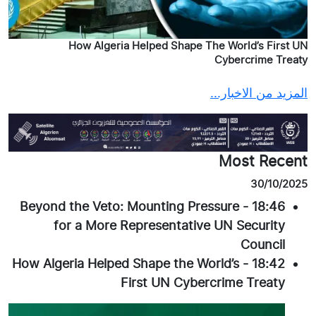
How Algeria Helped Shape The World’s First UN
Cybercrime Treaty
المزيد من الاخبار...
Most Recent
30/10/2025
Beyond the Veto: Mounting Pressure
-
18:46
for a More Representative UN Security
Council
How Algeria Helped Shape the World’s
-
18:42
First UN Cybercrime Treaty