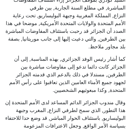
المباشرة, في مطلع السنة الجارية, بين طرفي
النزاع, المملكة المغربية وجبهة البوليساريو, تحت رعاية
الأمم المتحدة والولايات المتحدة الأمريكية, موضحا في هذا
الصدد أن الجزائر قد رحبت باستئناف المفاوضات المباشرة
بين الطرفين, والتي دعيت إليها إلى جانب موريتانيا, بصفة
بلد مجاور ملاحظ.
كما أشار رئيس الوفد الجزائري, بهذه المناسبة, إلى أن
الجزائر كانت دائما تدعو إلى مفاوضات مباشرة بين
الطرفين, مستدلا في ذلك بالدعم الذي قدمته الجزائر
لجهود جميع الأمناء العامين الذين تعاقبوا على رأس الأمم
المتحدة, وكذا مبعوثيهم الشخصيين.
وقال مندوب الجزائر الدائم المساعد لدى الأمم المتحدة إن
هذا التطور, الذي سمح لطرفي النزاع, المغرب وجبهة
البوليساريو, باستئناف الحوار المباشر, قد وضع حدا للاحتفاء
بسياسة الأمر الواقع, وجعل الاعترافات المزعومة