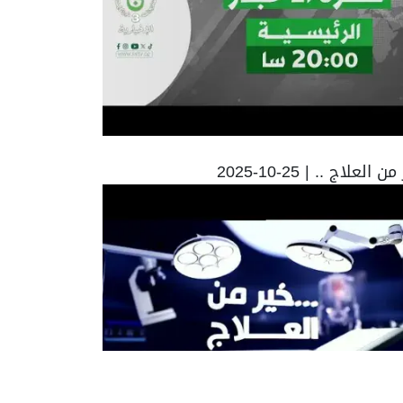
ن العلاج .. | 25-10-2025