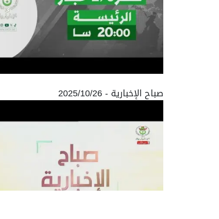
صباح الإخبارية - 2025/10/26