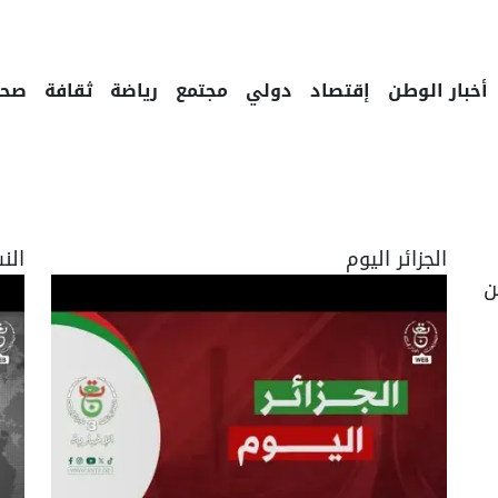
أخبار الوطن
إقتصاد
دولي
مجتمع
رياضة
ثقافة
صحة
الجزائر اليوم
الن
ن