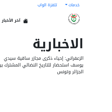
خدمات
تلفزة الواب
آخر الأخبار
الرئيسية
الاخبارية
الزعفراني: إحياء ذكرى مجازر ساقية سيدي
يوسف استحضار للتاريخ النضالي المشترك بي
الجزائر وتونس