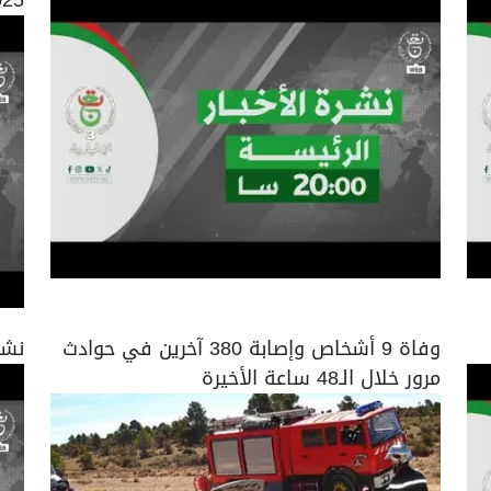
وفاة 9 أشخاص وإصابة 380 آخرين في حوادث
نشرة 
مرور خلال الـ48 ساعة الأخيرة