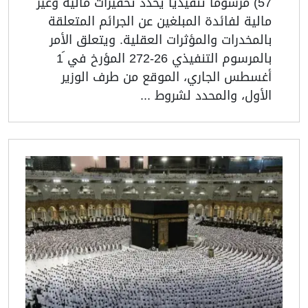
57) مرسوما تنفيذيا يحدد تحفيزات مالية وغير
مالية لفائدة المبلغين عن الجرائم المتعلقة
بالمخدرات والمؤثرات العقلية. ويتعلق الأمر
بالمرسوم التنفيذي 26-272 المؤرخ في َ1
أغسطس الجاري، الموقع من طرف الوزير
الأول، والمحدد لشروط ...