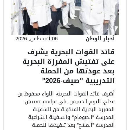
أخبار الوطن
06 أغسطس, 2026
قائد القوات البحرية يشرف
على تفتيش المفرزة البحرية
بعد عودتها من الحملة
التدريبية "صيف-2026"
أشرف قائد القوات البحرية، اللواء محفوظ بن
مداح، اليوم الخميس على مراسم تفتيش
المفرزة البحرية المتكونة من السفينة
المدرسة "الصومام" والسفينة الشراعية
المدرسة ''الملاح'' بعد تنفيذها للحملة