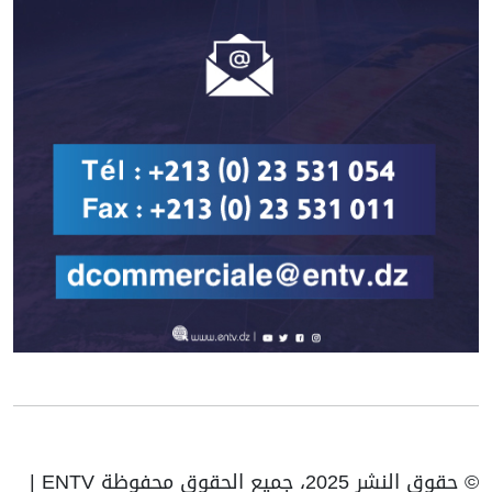
© حقوق النشر 2025، جميع الحقوق محفوظة ENTV |