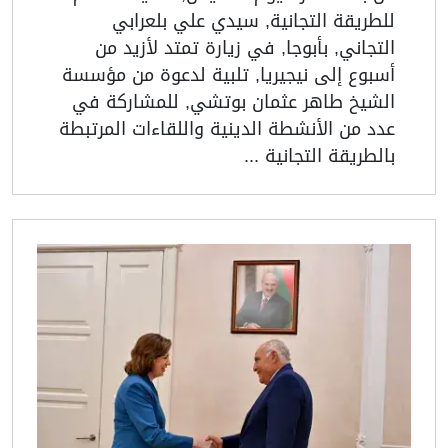
للطريقة التجانية, سيدي علي بلعرابي
التجاني, بأبوجا, في زيارة تمتد لأزيد من
أسبوع إلى نيجيريا, تلبية لدعوة من مؤسسة
الشيخ طاهر عثمان بوتشي, للمشاركة في
عدد من الأنشطة الدينية واللقاءات المرتبطة
بالطريقة التجانية ...