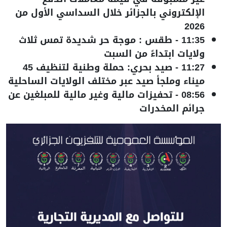
الإلكتروني بالجزائر خلال السداسي الأول من
2026
11:35
-
طقس : موجة حر شديدة تمس ثلاث
ولايات ابتداءً من السبت
11:27
-
صيد بحري: حملة وطنية لتنظيف 45
ميناء وملجأ صيد عبر مختلف الولايات الساحلية
08:56
-
تحفيزات مالية وغير مالية للمبلغين عن
جرائم المخدرات