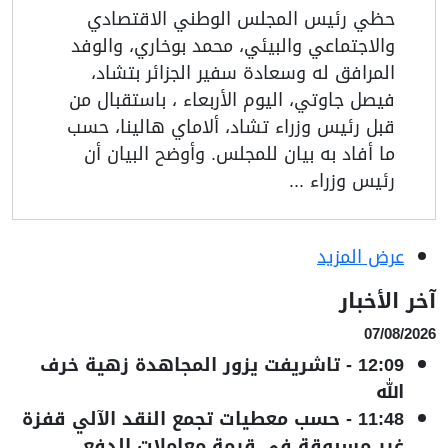
حظي رئيس المجلس الوطني الاقتصادي
والاجتماعي والبيئي، محمد بوخاري، والوفد
المرافق له وسعادة سفير الجزائر بتشاد،
فيصل جاوتي، اليوم الأربعاء ، باستقبال من
قبل رئيس وزراء تشاد، ألاماي هالينا، حسب
ما أفاد به بيان للمجلس. وأوضح البيان أن
رئيس وزراء ...
عرض المزيد
آخر الأخبار
07/08/2026
12:09
-
تاشريفت يزور المجاهدة زهية خرف
الله
11:48
-
حسب معطيات تجمع النقد الآلي قفزة
غير مسبوقة في قيمة معاملات الدفع