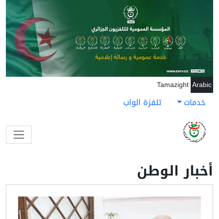
جاوز إلى المحتوى الرئيسي
Tamazight
Arabic
خدمات
تلفزة الواب
أخبار الوطن