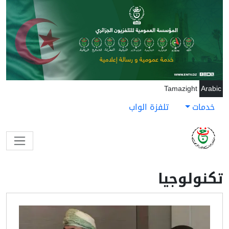
جاوز إلى المحتوى الرئيسي
Tamazight
Arabic
خدمات
تلفزة الواب
تكنولوجيا