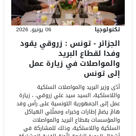
تكنولوجيا
06 يونيو, 2026
الجزائر - تونس : زروقي يقود
وفدا لقطاع البريد
والمواصلات في زيارة عمل
إلى تونس
أدّى وزير البريد والمواصلات السلكية
واللاسلكية، السيد سيد علي زروقي، ، زيارة
عمل إلى الجمهورية التونسية على رأس وفد
هامّ يضمّ إطارات وخبراء وممثّلي الهياكل
والمؤسسات بقطاع البريد والمواصلات
السلكية واللاسلكية، وذلك للمشاركة في