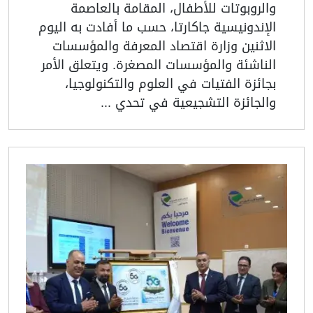
والروبوتات للأطفال، المقامة بالعاصمة
الإندونيسية جاكارتا، حسب ما أفادت به اليوم
الاثنين وزارة اقتصاد المعرفة والمؤسسات
الناشئة والمؤسسات المصغرة. ويتعلق الأمر
بجائزة الفتيات في العلوم والتكنولوجيا،
والجائزة التشجيعية في تحدي ...