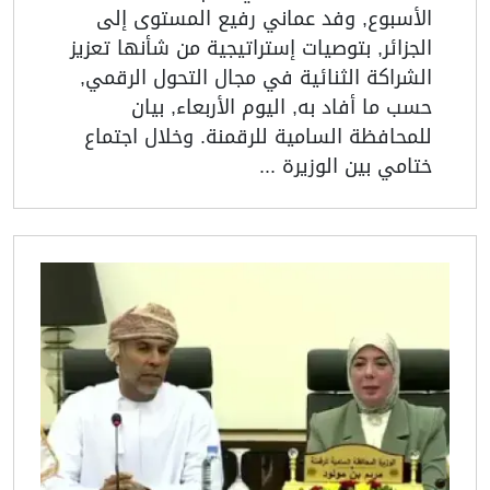
الأسبوع, وفد عماني رفيع المستوى إلى
الجزائر, بتوصيات إستراتيجية من شأنها تعزيز
الشراكة الثنائية في مجال التحول الرقمي,
حسب ما أفاد به, اليوم الأربعاء, بيان
للمحافظة السامية للرقمنة. وخلال اجتماع
ختامي بين الوزيرة ...