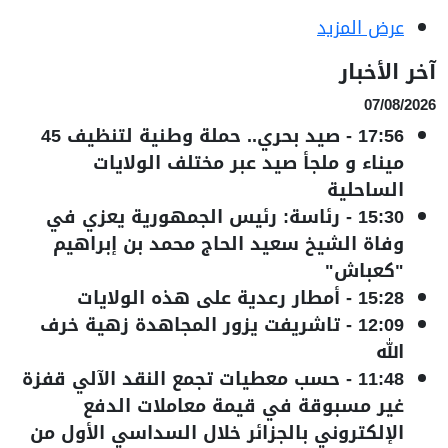
عرض المزيد
آخر الأخبار
07/08/2026
17:56
-
صيد بحري.. حملة وطنية لتنظيف 45
ميناء و ملجأ صيد عبر مختلف الولايات
الساحلية
15:30
-
رئاسة: رئيس الجمهورية يعزي في
وفاة الشيخ سعيد الحاج محمد بن إبراهيم
"كعباش"
15:28
-
أمطار رعدية على هذه الولايات
12:09
-
تاشريفت يزور المجاهدة زهية خرف
الله
11:48
-
حسب معطيات تجمع النقد الآلي قفزة
غير مسبوقة في قيمة معاملات الدفع
الإلكتروني بالجزائر خلال السداسي الأول من