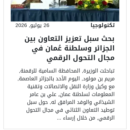
تكنولوجيا
26 يوليو, 2026
بحث سبل تعزيز التعاون بين
الجزائر وسلطنة عُمان في
مجال التحول الرقمي
تباحثت الوزيرة, المحافظة السامية للرقمنة,
مريم بن مولود, اليوم الأحد بالجزائر العاصمة,
مع وكيل وزارة النقل والاتصالات وتقنية
المعلومات لسلطنة عمان, علي بن عامر
الشيذاني والوفد المرافق له, حول سبل
توطيد التعاون الثنائي في مجال التحول
الرقمي, من خلال إرساء ...