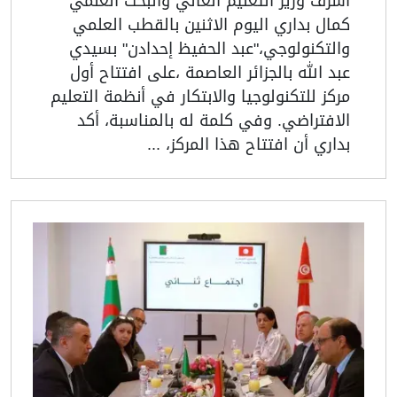
أشرف وزير التعليم العالي والبحث العلمي
كمال بداري اليوم الاثنين بالقطب العلمي
والتكنولوجي،"عبد الحفيظ إحدادن" بسيدي
عبد الله بالجزائر العاصمة ،على افتتاح أول
مركز للتكنولوجيا والابتكار في أنظمة التعليم
الافتراضي. وفي كلمة له بالمناسبة، أكد
بداري أن افتتاح هذا المركز، ...