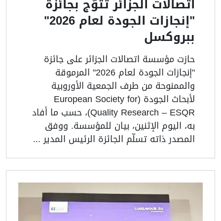
اتصالات الجزائر تُتوّج بجائزة
"إنجازات الجودة لعام 2026"
ببروكسل
حازت مؤسسة اتصالات الجزائر على جائزة
"إنجازات الجودة لعام 2026" المرموقة
والممنوحة من طرف الجمعية الأوروبية
لأبحاث الجودة (European Society for
Quality Research – ESQR)، حسب ما أفاد
به، اليوم الإثنين، بيان للمؤسسة. ووفق
المصدر ذاته تسلّم الجائزة الرئيس المدير ...