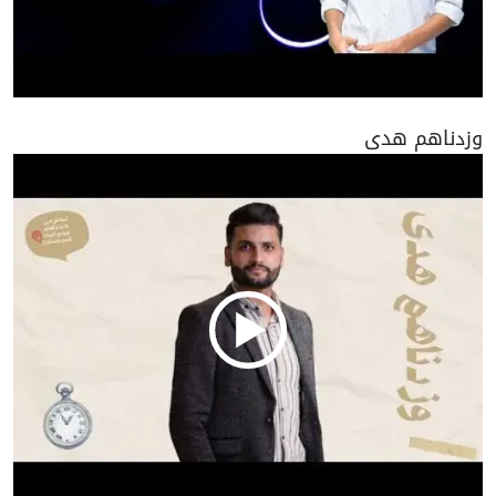
وزدناهم هدى