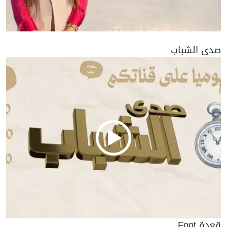
صدى الشباب
قعدة Foot