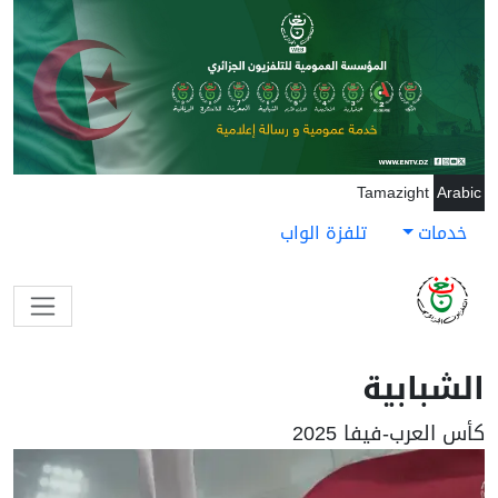
جاوز إلى المحتوى الرئيسي
Tamazight
Arabic
خدمات
تلفزة الواب
الشبابية
كأس العرب-فيفا 2025