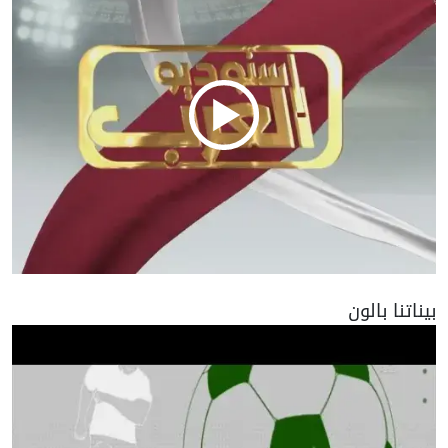
بيناتنا بالون