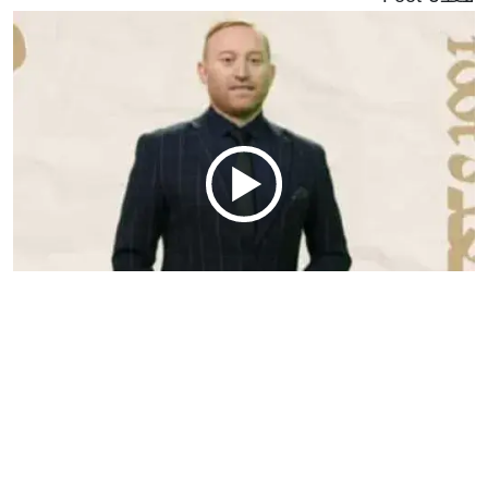
سواعد