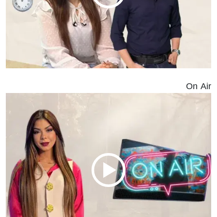
On Air