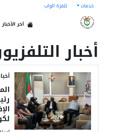
خدمات
تلفزة الواب
آخر الأخبار
الرئيسية
أخبار التلفزيو
أخبا
الم
رئي
الإ
لكو
استقب