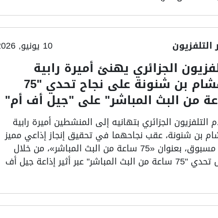
ر التلفزيون
10 يونيو, 2026
لفزيون الجزائري يهنئ أميرة رابية
وهشام بن شنونة على نجاح تحدي "75
ة من البث المباشر" على "جيل أف أم"
 التلفزيون الجزائري بتهانيه إلى المنشطين أميرة رابية
م بن شنونة، عقب نجاحهما في تحقيق إنجاز إذاعي مميز
وغير مسبوق، بعنوان «75 ساعة من البث المباشر»، من خلال
خوض تحدي "75 ساعة من البث المباشر" عبر أثير إذاعة جيل أف