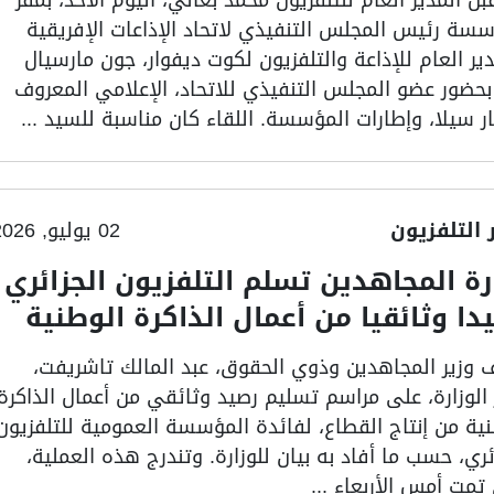
سسة رئيس المجلس التنفيذي لاتحاد الإذاعات الإفريقية
ير العام للإذاعة والتلفزيون لكوت ديفوار، جون مارسيال
 بحضور عضو المجلس التنفيذي للاتحاد، الإعلامي المعروف
ر سيلا، وإطارات المؤسسة. اللقاء كان مناسبة للسيد ...
ر التلفزيون
02 يوليو, 2026
رة المجاهدين تسلم التلفزيون الجزائري
دا وثائقيا من أعمال الذاكرة الوطنية
 وزير المجاهدين وذوي الحقوق، عبد المالك تاشريفت،
 الوزارة، على مراسم تسليم رصيد وثائقي من أعمال الذاكرة
نية من إنتاج القطاع، لفائدة المؤسسة العمومية للتلفزيون
ئري، حسب ما أفاد به بيان للوزارة. وتندرج هذه العملية،
تمت أمس الأربعاء ...