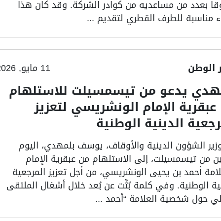
قا بعدد من مساعديه من كوادر الشركة. وقد كان هذا
اء مناسبة للطرف القطري لتقديم ...
ر الوطن
11 مايو, 2026
هدي يدعو من تيسمسيلت للاستلهام
عبقرية الإمام الونشريسي لتعزيز
رجعية الدينية الوطنية
وزير الشؤون الدينية والأوقاف، يوسف بلمهدي، اليوم
نين من تيسمسيلت، إلى الاستلهام من عبقرية الإمام
لامة أحمد بن يحيى الونشريسي، من أجل تعزيز المرجعية
ية الوطنية. وفي كلمة بُثّت عن بُعد خلال أشغال الملتقى
لي حول شخصية العلامة “أحمد ...