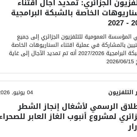
لفزيون الجزائري: تمديد آجال اقتناء
ناريوهات الخاصة بالشبكة البرامجية
2026
 المؤسسة العمومية للتلفزيون الجزائري إلى جميع
نيين بالمشاركة في عملية اقتناء السناريوهات الخاصة
بالشبكة البرامجية 2027/2026 أنه تم تمديد الآجال إلى غاية
202
ر التلفزيون
04 يونيو, 2026
طلاق الرسمي لأشغال إنجاز الشطر
زائري لمشروع أنبوب الغاز العابر للصحراء
ار