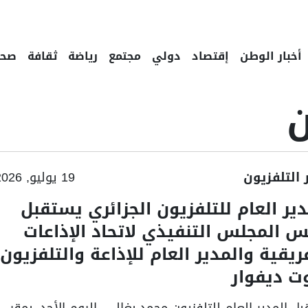
أخبار الوطن
إقتصاد
دولي
مجتمع
رياضة
ثقافة
صحة
ن
ر التلفزيون
19 يوليو, 2026
دير العام للتلفزيون الجزائري يستقبل
س المجلس التنفيذي لاتحاد الإذاعات
فريقية والمدير العام للإذاعة والتلفزيون
ت ديفوار
ل المدير العام للتلفزيون محمد بغالي، اليوم الأحد، بمقر