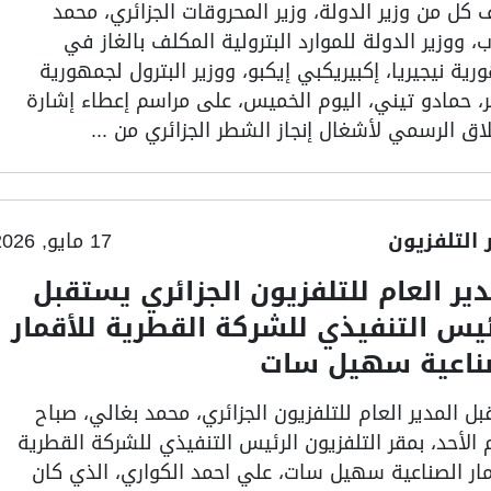
 كل من وزير الدولة، وزير المحروقات الجزائري، محمد
، ووزير الدولة للموارد البترولية المكلف بالغاز في
ية نيجيريا، إكبيريكبي إيكبو، ووزير البترول لجمهورية
جر، حمادو تيني، اليوم الخميس، على مراسم إعطاء إشارة
اق الرسمي لأشغال إنجاز الشطر الجزائري من ...
ر التلفزيون
17 مايو, 2026
دير العام للتلفزيون الجزائري يستقبل
ئيس التنفيذي للشركة القطرية للأقمار
ناعية سهيل سات
ل المدير العام للتلفزيون الجزائري، محمد بغالي، صباح
 الأحد، بمقر التلفزيون الرئيس التنفيذي للشركة القطرية
مار الصناعية سهيل سات، علي احمد الكواري، الذي كان