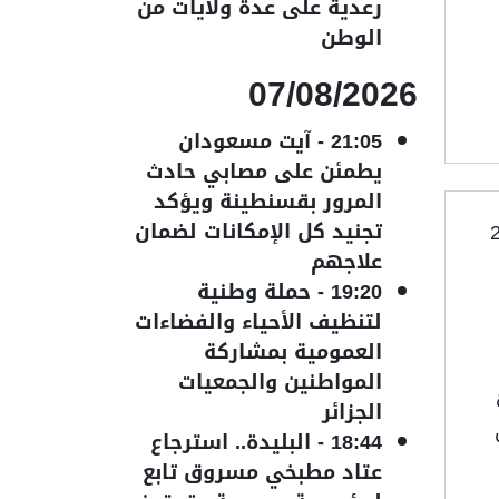
رعدية على عدة ولايات من
الوطن
07/08/2026
21:05
-
آيت مسعودان
يطمئن على مصابي حادث
المرور بقسنطينة ويؤكد
تجنيد كل الإمكانات لضمان
علاجهم
19:20
-
حملة وطنية
لتنظيف الأحياء والفضاءات
العمومية بمشاركة
المواطنين والجمعيات
الجزائر
18:44
-
البليدة.. استرجاع
عتاد مطبخي مسروق تابع