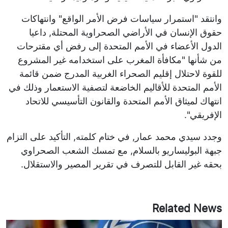
وانتقد "استمرار سياسات فرض الأمر الواقع" وانتهاكات
حقوق الإنسان في الأراضي الصحراوية المحتلة, داعيا
الدول الأعضاء في الأمم المتحدة إلى رفض أي مقترحات
من شأنها "مكافأة المغرب على استخدامه غير المشروع
للقوة لاحتلال إقليم الصحراء الغربية المدرج ضمن قائمة
الأمم المتحدة للأقاليم الخاضعة لتصفية الاستعمار وذلك في
انتهاك لميثاق الأمم المتحدة والقانون التأسيسي للاتحاد
الإفريقي".
وجدد سيدي محمد عمار, في ختام كلمته, التأكيد على التزام
جبهة البوليساريو بالسلام, مع تمسك الشعب الصحراوي
بحقه غير القابل للتصرف في تقرير المصير والاستقلال.
Related News