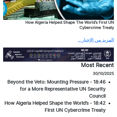
How Algeria Helped Shape The World’s First UN
Cybercrime Treaty
المزيد من الاخبار...
Most Recent
30/10/2025
Beyond the Veto: Mounting Pressure
-
18:46
for a More Representative UN Security
Council
How Algeria Helped Shape the World’s
-
18:42
First UN Cybercrime Treaty