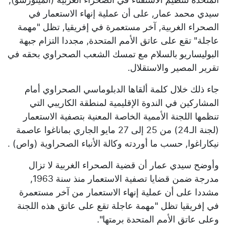
سيدي محمد عمار, على أن عملية إنهاء الاستعمار في
الصحراء الغربية, آخر مستعمرة في إفريقيا, تظل "مهمة
عاجلة" تقع على عاتق الأمم المتحدة, مجددا التزام جبهة
البوليساريو بالسلام مع تمسك الشعب الصحراوي بحقه في
تقرير المصير والاستقلال.
جاء ذلك خلال كلمة ألقاها الدبلوماسي الصحراوي أمام
المشاركين في الندوة الإقليمية لمنطقة الكاريبي التي
تنظمها اللجنة الأممية الخاصة المعنية بتصفية الاستعمار
(لجنة الـ24) من 25 إلى 27 مايو الجاري بماناغوا عاصمة
نيكاراغوا, حسب ما أوردته وكالة الأنباء الصحراوية (واص) .
وأوضح سيدي عمار أن قضية الصحراء الغربية لا تزال
مدرجة ضمن قضايا تصفية الاستعمار منذ سنة 1963,
مشددا على أن عملية إنهاء الاستعمار من آخر مستعمرة
في إفريقيا تظل "مهمة عاجلة تقع على عاتق هذه اللجنة
وعلى عاتق الأمم المتحدة برمتها".