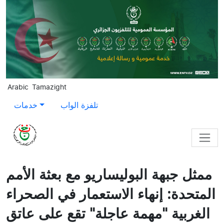
Skip to main content
Arabic
Tamazight
تلفزة الواب
خدمات
ممثل جبهة البوليساريو مع بعثة الأمم
المتحدة: إنهاء الاستعمار في الصحراء
الغربية "مهمة عاجلة" تقع على عاتق