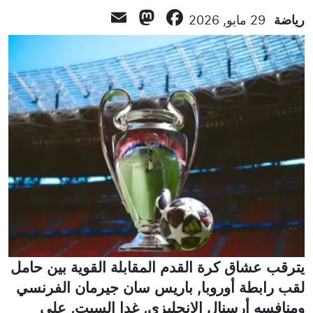
Mastodon
Email
Facebook
رياضة
29 مايو, 2026
يترقب عشاق كرة القدم المقابلة القوية بين حامل
لقب رابطة أوروبا, باريس سان جيرمان الفرنسي
ومنافسه أرسنال الإنجليزي, غدا السبت, على