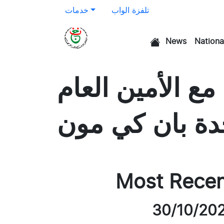
تلفزة الواب
خدمات
News
Nationa
الرئيسية
ع الأمين العام
حدة بان كي مون
Most Rece
30/10/20