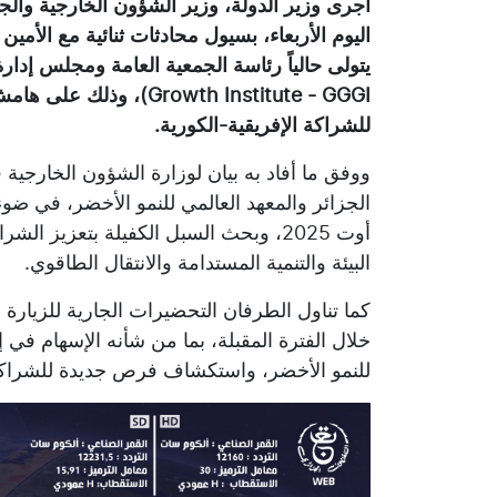
أجرى وزير الدولة، وزير الشؤون الخارجية والجا
اليوم الأربعاء، بسيول محادثات ثنائية مع الأمين
Growth Institute - GGGI
للشراكة الإفريقية-الكورية.
ووفق ما أفاد به بيان لوزارة الشؤون الخارجية
الجزائر والمعهد العالمي للنمو الأخضر، في ضو
أوت 2025، وبحث السبل الكفيلة بتعزيز ا
البيئة والتنمية المستدامة والانتقال الطاقوي.
كما تناول الطرفان التحضيرات الجارية للزيارة 
خلال الفترة المقبلة، بما من شأنه الإسهام في إ
للنمو الأخضر، واستكشاف فرص جديدة للشراكة