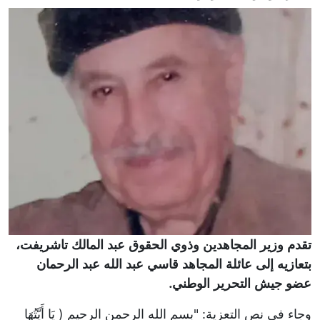
تقدم وزير المجاهدين وذوي الحقوق عبد المالك تاشريفت،
بتعازيه إلى عائلة المجاهد قاسي عبد الله عبد الرحمان
عضو جيش التحرير الوطني.
وجاء في نص التعزية: "بسم الله الرحمن الرحيم ( يَا أَيَّتُهَا