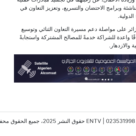
شئة وبرامج الاحتضان والتسريع، وتعزيز التعاون في
لدولية.
زائر على مواصلة دعم مسيرة التعاون الثنائي وتوسيع
فاقًا واعدة للشراكة خدمةً للمصالح المشتركة واستجابةً
 والازدهار.