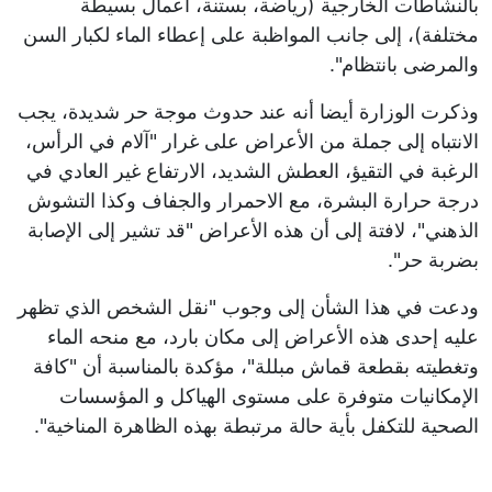
بالنشاطات الخارجية (رياضة، بستنة، أعمال بسيطة
مختلفة)، إلى جانب المواظبة على إعطاء الماء لكبار السن
والمرضى بانتظام".
وذكرت الوزارة أيضا أنه عند حدوث موجة حر شديدة، يجب
الانتباه إلى جملة من الأعراض على غرار "آلام في الرأس،
الرغبة في التقيؤ، العطش الشديد، الارتفاع غير العادي في
درجة حرارة البشرة، مع الاحمرار والجفاف وكذا التشوش
الذهني"، لافتة إلى أن هذه الأعراض "قد تشير إلى الإصابة
بضربة حر".
ودعت في هذا الشأن إلى وجوب "نقل الشخص الذي تظهر
عليه إحدى هذه الأعراض إلى مكان بارد، مع منحه الماء
وتغطيته بقطعة قماش مبللة"، مؤكدة بالمناسبة أن "كافة
الإمكانيات متوفرة على مستوى الهياكل و المؤسسات
الصحية للتكفل بأية حالة مرتبطة بهذه الظاهرة المناخية".