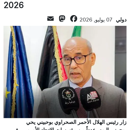
2026
Mastodon
Email
Facebook
دولي
07 يوليو, 2026
زار رئيس الهلال الأحمر الصحراوي بوحبيني يحي
بوحبيني،اليوم عدداً من مؤسسات الاتحاد الأوروبي، في