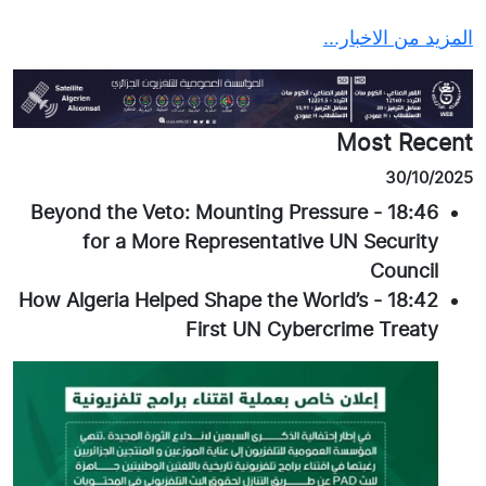
المزيد من الاخبار...
Most Recent
30/10/2025
Beyond the Veto: Mounting Pressure
-
18:46
for a More Representative UN Security
Council
How Algeria Helped Shape the World’s
-
18:42
First UN Cybercrime Treaty