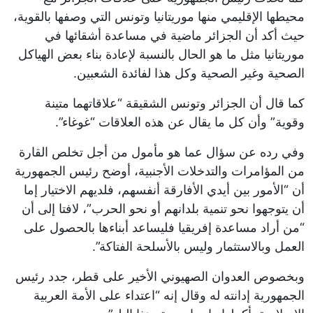
محيطها الإقليمي منها موريتانيا وتونس التي وصفها بالقوية،
حيث أكد أن الجزائر ماضية في مساعدة أشقائها في
موريتانيا مثل ما هو الحال بالنسبة لإعادة بناء بعض الهياكل
الصحية وغير الصحية وكل هذا لفائدة الشعبين.
كما قال أن الجزائر وتونس الشقيقة “علاقاتهما متينة
وقوية” وأن كل ما يقال عن هذه العلاقات “غوغاء”.
وفي رده عن سؤال عما هو مأمول من أجل تخلص القارة
من المؤامرات والتدخلات الأجنبية، أوضح رئيس الجمهورية
أن “الأمور بين أيدي الأفارقة أنفسهم، فلديهم الاختيار إما
أن يتوجهوا نحو تنمية بلدانهم أو نحو الحرب”، لافتا إلى أن
“من أراد مساعدة إفريقيا فليساعد أبناءها بالحصول على
العمل وبالاستثمار وليس بالأسلحة الفتاكة”.
وبخصوص العدوان الصهيوني الأخير على قطر، جدد رئيس
الجمهورية إدانته له وقال إنه “اعتداء على الأمة العربية