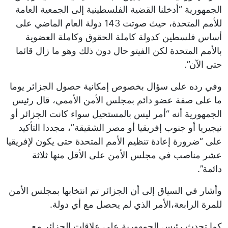
الجمهورية “أدخلنا القضية الفلسطينية إلى الجمعية العامة
للأمم المتحدة، حيث صوتت 143 دولة العام الماضي على
أساس فلسطين كدولة كاملة الحقوق وكاملة العضوية
بالأمم المتحدة لكن الفيتو حال دون ذلك وهو ما زال قائما
حتى الآن”.
وفي رده على سؤال بخصوص إمكانية حصول الجزائر يوما
ما على صفة عضو دائم بمجلس الأمن الأممي، قال رئيس
الجمهورية أنه “أمر ليس بالمستحيل سواء كانت الجزائر أو
نيجيريا أو جنوب إفريقيا أو مصر الشقيقة”، مجددا التأكيد
على “ضرورة إعادة تنظيم الأمم المتحدة حتى يكون لإفريقيا
عشر مناصب في مجلس الأمن على الأقل منها ثلاثة
دائمة”.
وأشار في السياق إلى أن الجزائر تم انتخابها بمجلس الأمن
للمرة الرابعة،الأمر الذي لم يحصل مع أي دولة.
كما تحدث رئيس الجمهورية على علاقات الجزائر مع