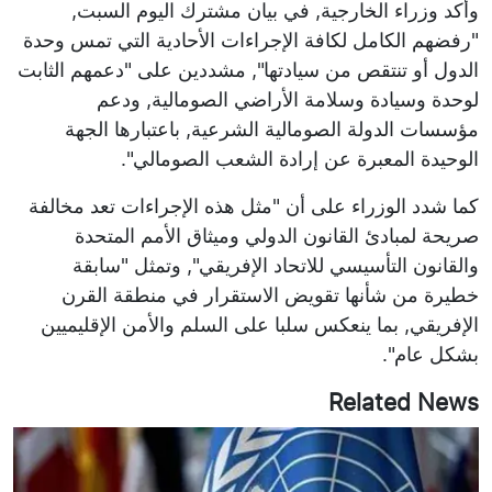
وأكد وزراء الخارجية, في بيان مشترك اليوم السبت,
"رفضهم الكامل لكافة الإجراءات الأحادية التي تمس وحدة
الدول أو تنتقص من سيادتها", مشددين على "دعمهم الثابت
لوحدة وسيادة وسلامة الأراضي الصومالية, ودعم
مؤسسات الدولة الصومالية الشرعية, باعتبارها الجهة
الوحيدة المعبرة عن إرادة الشعب الصومالي".
كما شدد الوزراء على أن "مثل هذه الإجراءات تعد مخالفة
صريحة لمبادئ القانون الدولي وميثاق الأمم المتحدة
والقانون التأسيسي للاتحاد الإفريقي", وتمثل "سابقة
خطيرة من شأنها تقويض الاستقرار في منطقة القرن
الإفريقي, بما ينعكس سلبا على السلم والأمن الإقليميين
بشكل عام".
Related News