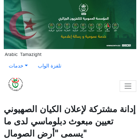
Skip to main content
Arabic
Tamazight
تلفزة الواب
خدمات
إدانة مشتركة لإعلان الكيان الصهيوني
تعيين مبعوث دبلوماسي لدى ما
يسمى "أرض الصومال"