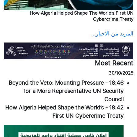
How Algeria Helped Shape The World’s First UN
Cybercrime Treaty
المزيد من الاخبار...
Most Recent
30/10/2025
Beyond the Veto: Mounting Pressure
-
18:46
for a More Representative UN Security
Council
How Algeria Helped Shape the World’s
-
18:42
First UN Cybercrime Treaty