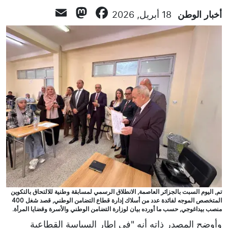
Mastodon
Email
Facebook
أخبار الوطن
18 أبريل, 2026
تم, اليوم السبت بالجزائر العاصمة, الانطلاق الرسمي لمسابقة وطنية للالتحاق بالتكوين
المتخصص الموجه لفائدة عدد من أسلاك إدارة قطاع التضامن الوطني, قصد شغل 400
منصب بيداغوجي, حسب ما أورده بيان لوزارة التضامن الوطني والأسرة وقضايا المرأة.
وأوضح المصدر ذاته أنه "في إطار السياسة القطاعية