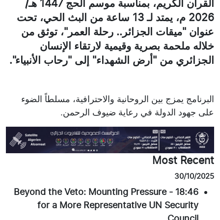
القرآن الكريم، بمناسبة موسم الحج 1447 هـ/
2026 م، يمتد لـ 13 ساعة من البث الحي، تحت
عنوان "ميقات الجزائر.. رحلة العمر"، توثق من
خلاله ملحمة بصرية وقيمية لارتقاء الإنسان
الجزائري من "أرض الشهداء" إلى "رحاب الأنبياء".
البرنامج يمزج بين الروحانية والاحترافية، مسلطاً الضوء
على جهود الدولة في رعاية ضيوف الرحمن.
Most Recent
30/10/2025
Beyond the Veto: Mounting Pressure
-
18:46
for a More Representative UN Security
Council