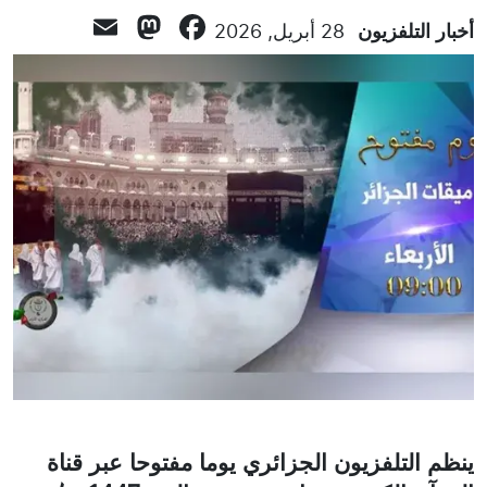
astodon
Email
Facebook
أخبار التلفزيون
28 أبريل, 2026
ينظم التلفزيون الجزائري يوما مفتوحا عبر قناة