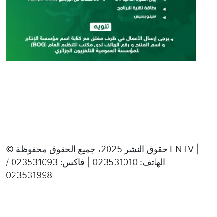
© حقوق النشر 2025، جميع الحقوق محفوظة ENTV |
الهاتف: 023531010 | فاكس: 023531093 /
023531998