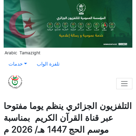
Skip to main content
Arabic
Tamazight
تلفزة الواب
خدمات
التلفزيون الجزائري ينظم يوما مفتوحا
عبر قناة القرآن الكريم بمناسبة
موسم الحج 1447 هـ/ 2026 م