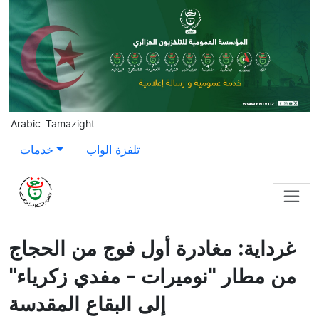
Skip to main content
Arabic
Tamazight
تلفزة الواب
خدمات
غرداية: مغادرة أول فوج من الحجاج
من مطار "نوميرات - مفدي زكرياء"
إلى البقاع المقدسة