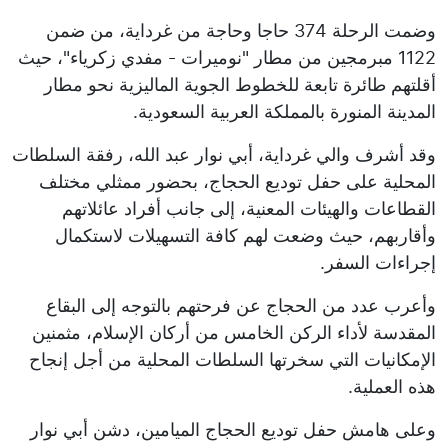
وضمت الرحلة 374 حاجا وحاجة من غرداية، من ضمن
1122 مبرمجين من مطار "نوميرات - مفدي زكرياء"، حيث
أقلتهم طائرة تابعة للخطوط الجوية الماليزية نحو مطار
المدينة المنورة بالمملكة العربية السعودية.
وقد أشرف والي غرداية، أبي نوار عبد الله، رفقة السلطات
المحلية على حفل توديع الحجاج، بحضور ممثلي مختلف
القطاعات والهيئات المعنية، إلى جانب أفراد عائلاتهم
وأقاربهم، حيث وضعت لهم كافة التسهيلات لاستكمال
إجراءات السفر.
وأعرب عدد من الحجاج عن فرحتهم بالتوجه إلى البقاع
المقدسة لأداء الركن الخامس من أركان الإسلام، مثمنين
الإمكانيات التي سخرتها السلطات المحلية من أجل إنجاح
هذه العملية.
وعلى هامش حفل توديع الحجاج الميامين، دشن أبي نوار