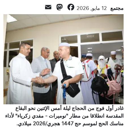
Mastodon
Email
Facebook
مجتمع
12 مايو, 2026
غادر أول فوج من الحجاج ليلة أمس الإثنين نحو البقاع
المقدسة انطلاقا من مطار "نوميرات - مفدي زكرياء" لأداء
مناسك الحج لموسم حج 1447 هجري/2026 ميلادي.