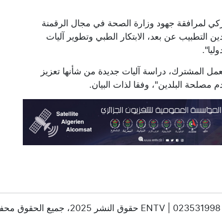
ركي لمرافقة جهود وزارة الصحة في مجال الرقمنة
ن التطبيب عن بعد، الابتكار الطبي وتطوير آليات
ليا".
العمل المشترك، دراسة آليات جديدة من شأنها تعزيز
م مصلحة البلدين"، وفقا لذات البيان.