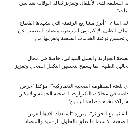
ة السليمة لدى الأطفال وتعزيز ثقافة الوقاية منذ سن
عات".
ه البيان- "أبرز مشاريع الرقمنة التي يشهدها القطاع،
الملف الطبي الإلكتروني للمريض، منصات التطبيب عن
 تحسين نوعية الخدمات الصحية وتقريبها من
صحة الجوارية والعمل الميداني، خاصة في مجال
حاليل الطبية، بما يسمح بتحسين التكفل الصحي وتعزيز
ي بلغته المنظومة الصحية الدنماركية"، مؤكدا "حرص
اصة في مجالات التكنولوجيا الصحية الحديثة والابتكار
راكة تخدم مصلحة البلدين".
قائم مع الجزائر"، مبرزة "استعداد بلادها لتعزيز
صحية، لا سيما ما تعلق بالحلول الرقمية والمنصات