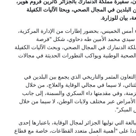
سفيرة مملكة الدنمارك بالجزائر كاترين فروم هوير،
البلدين في المجال الصحي، وبحثا الآليات الكفيلة
، بيان للوزارة.
 أمس الخميس، بحضور إطارات من الإدارة المركزية،
ك" سيدي محمد الأمين طه دحاوي، شكل "فرصة
ملكة الدنمارك في المجال الصحي، وبحث الآليات الكفيلة
الصحية الوطنية ويواكب التطورات الحديثة في مجالات
تعاون المثمر والتاريخي الذي يجمع بين البلدين في
ئي، لا سيما في مجالي الوقاية والعلاج، من خلال
زمنة، وفي مقدمتها داء السكري والسمنة، إلى جانب
الأمراض عبر مختلف ولايات الوطن، لا سيما من خلال
المبكر".
غة التي توليها الجزائر لمجال الوقاية، باعتبارها إحدى
ددا على "أهمية العمل متعدد القطاعات، خاصة مع قطاع