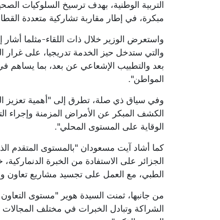
التربية الوطنية، بهدف ترسيخ السلوكيات الصحي
مبكرة، في إطار مقاربة تشاركية متعددة القطا
واستعرض الوزير خلال ذات اللقاء-مثلما أشار إلي
والتي ستدخل حيز الخدمة تدريجيا، على غرار 
بعد والتطبيب الإشعاعي عن بعد، بما يساهم في
المواطن".
وفي سياق ذي صلة، تطرق إلى "أهمية تعزيز ال
الكشف المبكر عن الأمراض المزمنة وإجراء الت
الوقاية على المستوى المحلي".
كما أشاد آيت مسعودان "بالمستوى المتقدم الذ
الجزائر على الاستفادة من الخبرة الدنماركية، خ
الطبي، مع العمل على تجسيد مشاريع تعاون وش
من جانبها، ثمنت السيدة هوير "مستوى التعاون ال
الشراكة وتبادل الخبرات في مختلف المجالات ال