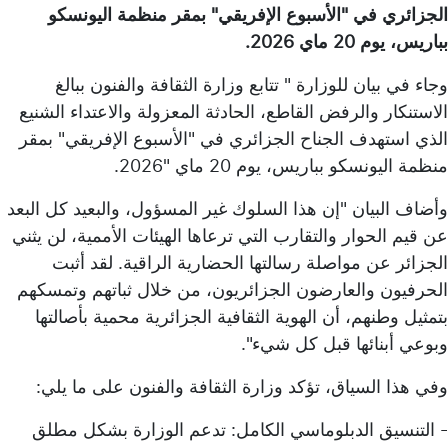
الجزائري في "الأسبوع الإفريقي" بمقر منظمة اليونسكو
بباريس، يوم 20 ماي 2026.
وجاء في بيان للوزارة " تتابع وزارة الثقافة والفنون ببالغ
الاستنكار والرفض القاطع، الحادثة المعزولة والاعتداء الشنيع
الذي استهدف الجناح الجزائري في "الأسبوع الإفريقي" بمقر
منظمة اليونسكو بباريس، يوم 20 ماي "2026.
وأضاف البيان "إن هذا السلوك غير المسؤول، والبعيد كل البعد
عن قيم الحوار والتقارب التي ترعاها الهيئات الأممية، لن يثني
الجزائر عن مواصلة رسالتها الحضارية الراقية. لقد أثبت
الحرفيون والعارضون الجزائريون، من خلال ثباتهم وتمسكهم
بتمثيل وطنهم، أن الهوية الثقافية الجزائرية محمية بأصالتها
وبوعي أبنائها قبل كل شيء".
وفي هذا السياق، تؤكد وزارة الثقافة والفنون على ما يلي:
- التنسيق الدبلوماسي الكامل: تدعم الوزارة بشكل مطلق