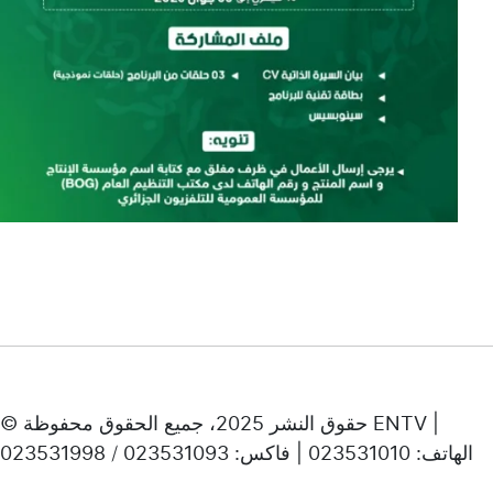
© حقوق النشر 2025، جميع الحقوق محفوظة ENTV |
الهاتف: 023531010 | فاكس: 023531093 / 023531998