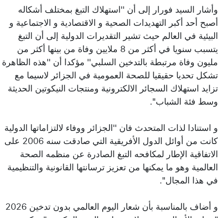
وأشار السيد فورار إلى أن ''استهلاك التبغ بمختلف أشكاله
أصبح أحد أكبر التهديدات الصحية و الاقتصادية و الاجتماعية و
البيئية في العالم حيث تشير التقديرات الدولية إلى أن التبغ
يتسبب سنويا في أكثر من 8 ملايين وفاة من بينها أكثر من
مليون وفاة مرتبطة بالتدخين السلبي'' مؤكدا أن ''هذه الظاهرة
تشكل تحديا حقيقيا للصحة العمومية في الجزائر لاسيما مع
تزايد استهلاك السجائر الالكترونية ومنتجات النيكوتين الحديثة
وسط فئة الشباب''.
و استنادا لذات المتحدث فان ''الجزائر ووفاء لالتزاماتها الدولية
كانت من أوائل الدول الأفريقية التي صادقت سنه 2006 على
الاتفاقية الإطار لمكافحه التبغ الصادرة عن منظمه الصحة
العالمية وهو ما يمكنها من تعزيز ترسانتها القانونية والتنظيمية
في هذا المجال''.
و أضاف بالمناسبة بأن شعار اليوم العالمي بدون تدخين 2026