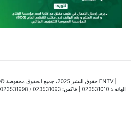
© حقوق النشر 2025، جميع الحقوق محفوظة ENTV |
الهاتف: 023531010 | فاكس: 023531093 / 023531998