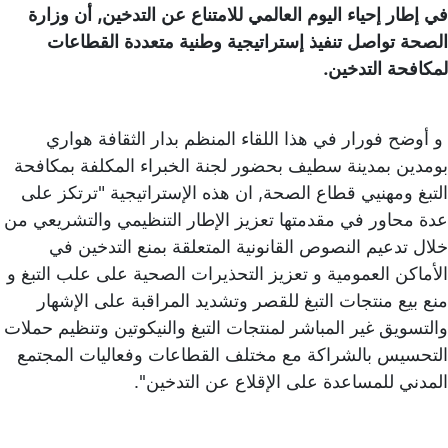
في إطار إحياء اليوم العالمي للامتناع عن التدخين, أن وزارة
الصحة تواصل تنفيذ إستراتيجية وطنية متعددة القطاعات
لمكافحة التدخين.
و أوضح فورار في هذا اللقاء المنظم بدار الثقافة هواري
بومدين بمدينة سطيف بحضور لجنة الخبراء المكلفة بمكافحة
التبغ ومهنيي قطاع الصحة, ان هذه الإستراتيجية "ترتكز على
عدة محاور في مقدمتها تعزيز الإطار التنظيمي والتشريعي من
خلال تدعيم النصوص القانونية المتعلقة بمنع التدخين في
الأماكن العمومية و تعزيز التحذيرات الصحية على علب التبغ و
منع بيع منتجات التبغ للقصر وتشديد المراقبة على الإشهار
والتسويق غير المباشر لمنتجات التبغ والنيكوتين وتنظيم حملات
التحسيس بالشراكة مع مختلف القطاعات وفعاليات المجتمع
المدني للمساعدة على الإقلاع عن التدخين''.