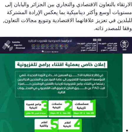
الارتقاء بالتعاون الاقتصادي والتجاري بين الجزائر واليابان إلى
مستويات أوسع وأكثر ديناميكية بما يعكس الإرادة المشتركة
للبلدين في تعزيز علاقاتهما الاقتصادية وتنويع مجالات التعاون,
وفقا للمصدر ذاته.