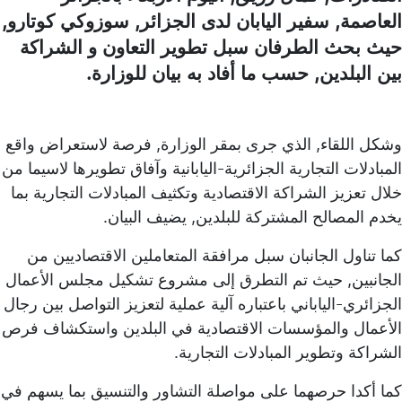
العاصمة, سفير اليابان لدى الجزائر, سوزوكي كوتارو,
حيث بحث الطرفان سبل تطوير التعاون و الشراكة
بين البلدين, حسب ما أفاد به بيان للوزارة.
وشكل اللقاء, الذي جرى بمقر الوزارة, فرصة لاستعراض واقع
المبادلات التجارية الجزائرية-اليابانية وآفاق تطويرها لاسيما من
خلال تعزيز الشراكة الاقتصادية وتكثيف المبادلات التجارية بما
يخدم المصالح المشتركة للبلدين, يضيف البيان.
كما تناول الجانبان سبل مرافقة المتعاملين الاقتصاديين من
الجانبين, حيث تم التطرق إلى مشروع تشكيل مجلس الأعمال
الجزائري-الياباني باعتباره آلية عملية لتعزيز التواصل بين رجال
الأعمال والمؤسسات الاقتصادية في البلدين واستكشاف فرص
الشراكة وتطوير المبادلات التجارية.
كما أكدا حرصهما على مواصلة التشاور والتنسيق بما يسهم في