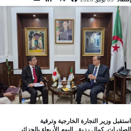
استقبل وزير التجارة الخارجية وترقية
الصادرات, كمال رزيق, اليوم الأربعاء بالجزائر