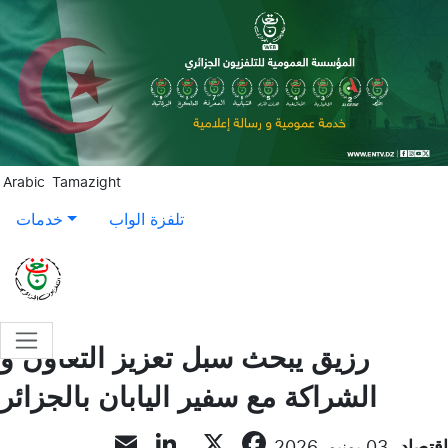
Aller au contenu principal
Arabic
Tamazight
تلفزة الواب
خدمات
رزيق يبحث سبل تعزيز التعاون و
الشراكة مع سفير اليابان بالجزائر
LinkedIn
Email
Facebook
X
إقتصاد
03 يونيو, 2026