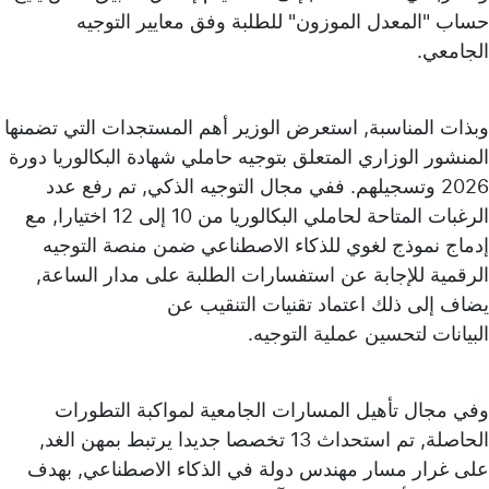
حساب "المعدل الموزون" للطلبة وفق معايير التوجيه
الجامعي.
وبذات المناسبة, استعرض الوزير أهم المستجدات التي تضمنها
المنشور الوزاري المتعلق بتوجيه حاملي شهادة البكالوريا دورة
2026 وتسجيلهم. ففي مجال التوجيه الذكي, تم رفع عدد
الرغبات المتاحة لحاملي البكالوريا من 10 إلى 12 اختيارا, مع
إدماج نموذج لغوي للذكاء الاصطناعي ضمن منصة التوجيه
الرقمية للإجابة عن استفسارات الطلبة على مدار الساعة,
يضاف إلى ذلك اعتماد تقنيات التنقيب عن
البيانات لتحسين عملية التوجيه.
وفي مجال تأهيل المسارات الجامعية لمواكبة التطورات
الحاصلة, تم استحداث 13 تخصصا جديدا يرتبط بمهن الغد,
على غرار مسار مهندس دولة في الذكاء الاصطناعي, بهدف