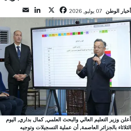
LinkedIn
Email
Facebook
X
أخبار الوطن
07 يوليو, 2026
أعلن وزير التعليم العالي والبحث العلمي, كمال بداري, اليوم
الثلاثاء بالجزائر العاصمة, أن عملية التسجيلات وتوجيه