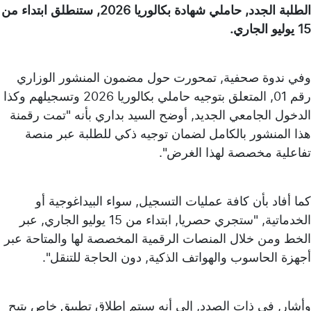
الطلبة الجدد, حاملي شهادة بكالوريا 2026, ستنطلق ابتداء من
15 يوليو الجاري.
وفي ندوة صحفية, تمحورت حول مضمون المنشور الوزاري
رقم 01, المتعلق بتوجيه حاملي بكالوريا 2026 وتسجيلهم وكذا
الدخول الجامعي الجديد, أوضح السيد بداري بأنه "تمت رقمنة
هذا المنشور بالكامل لضمان توجيه ذكي للطلبة عبر منصة
تفاعلية مخصصة لهذا الغرض".
كما أفاد بأن كافة عمليات التسجيل, سواء البيداغوجية أو
الخدماتية, "ستجري حصريا, ابتداء من 15 يوليو الجاري, عبر
الخط ومن خلال المنصات الرقمية المخصصة لها والمتاحة عبر
أجهزة الحاسوب والهواتف الذكية, دون الحاجة للتنقل".
وأشار, في ذات الصدد, إلى أنه سيتم إطلاق تطبيق خاص يتيح