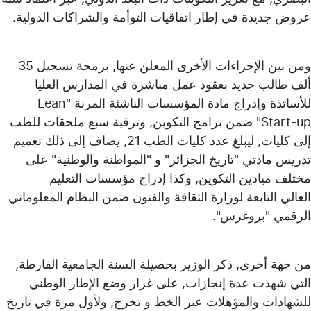
عروض جديدة في إطار اتفاقيات التوأمة والشراكات الدولية.
ومن بين الإجراءات الأخرى المعلن عنها, برمجة تسجيل 35
ألف طالب جديد بعقود عمل مباشرة في المدارس العليا
للأساتذة وإدراج مادة المؤسسات الناشئة المرنة "Lean
Start-up" ضمن برامج التكوين, وترقية سبع ملحقات للطب
إلى كليات, ليبلغ عدد كليات الطب 21, يضاف إلى ذلك تعميم
تدريس مادتي "تاريخ الجزائر" و "المواطنة والوطنية" على
مختلف ميادين التكوين, وكذا إدراج مؤسسات التعليم
العالي التابعة لوزارة الثقافة والفنون ضمن النظام المعلوماتي
الرقمي "بروغرس".
من جهة أخرى, ذكر الوزير بحصيلة السنة الجامعية الفارطة,
التي شهدت عدة إنجازات, على غرار وضع الإطار الوطني
للشهادات والمؤهلات عبر الخط و تخرج, ولأول مرة في تاريخ