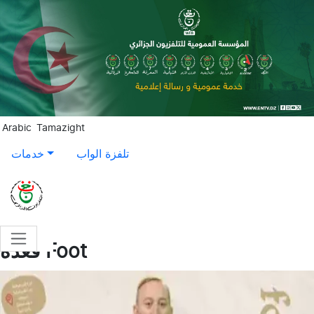
Aller au contenu principal
Arabic
Tamazight
تلفزة الواب
خدمات
قعدة Foot