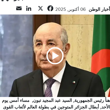
inkedIn
mail
Facebook
X
أخبار الوطن
06 أكتوبر, 2025
هنأ رئيس الجمهورية, السيد عبد المجيد تبون, مساء أمس يوم
الأحد, أبطال الجزائر المتوجين في بطولة العالم لألعاب القوى