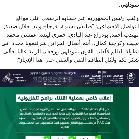
بنيودلهي.
وكتب رئيس الجمهورية عبر حسابه الرسمي على مواقع
التواصل الاجتماعي: “صايفي نسيمة, فرحاح وليد, جلال صفية,
مهيدب أحمد, بودراع عبد الهادي, حمري ليندة, عمشي محمد
نجيب وكرجنة كمال.. أنتم أبطال الجزائر, شرفتمونا مجددا في
بطولة العالم لألعاب القوى بنيودلهي ورفعتم الراية عاليا. فألف
شكر لكم ولكل الطاقم الفني والتقني على هذا الإنجاز”.