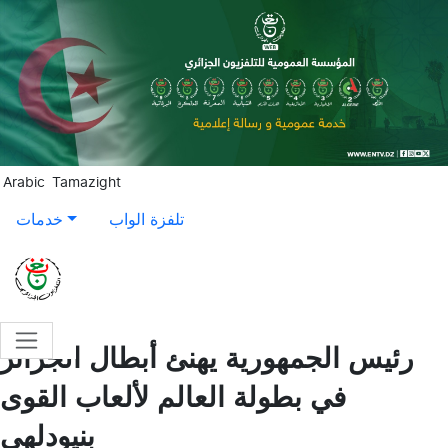
Aller au contenu principal
Arabic
Tamazight
تلفزة الواب
خدمات
رئيس الجمهورية يهنئ أبطال الجزائر
في بطولة العالم لألعاب القوى
بنيودلهي