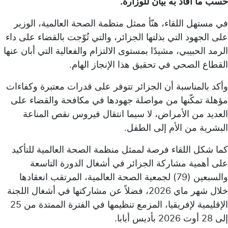
حسب ما أفاد به بيان للوزارة.
في مستهل اللقاء، هنّأ ممثل منظمة الصحة العالمية، الوزير
على الجهود التي بذلتها الجزائر، والتي تُوّجت بالقضاء على داء
الرمد الحبيبي، مشيدًا بمستوى الالتزام والفعالية التي أبان عنها
القطاع الصحي في تحقيق هذا الإنجاز الهام.
وأكد بالمناسبة أن الجزائر تتوفر على قدرات معتبرة وكفاءات
مؤهلة تمكّنها من مواصلة جهودها في مكافحة والقضاء على
العديد من الأمراض، لا سيما انتقال فيروس نقص المناعة
البشرية من الأم إلى الطفل.
كما شكل اللقاء فرصة لممثل منظمة الصحة العالمية للتأكيد
على أهمية مشاركة الجزائر في أشغال الدورة التاسعة
والسبعين (79) لجمعية الصحة العالمية، المرتقب انعقادها
خلال شهر ماي 2026، فضلاً عن مشاركتها في أشغال اللجنة
الإقليمية لإفريقيا، المزمع تنظيمها في الفترة الممتدة من 25
إلى 28 أوت 2026 بأديس أبابا.