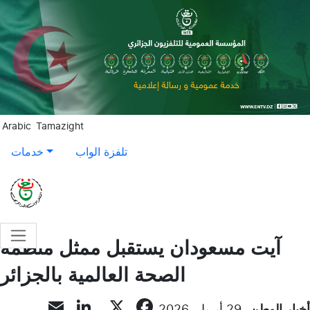
Aller au contenu principal
Arabic
Tamazight
تلفزة الواب
خدمات
آيت مسعودان يستقبل ممثل منظمة
الصحة العالمية بالجزائر
inkedIn
Email
Facebook
X
أخبار الوطن
29 أبريل, 2026