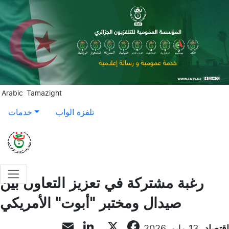
Aller au contenu principal
Arabic
Tamazight
تلفزة الواب
خدمات
رغبة مشتركة في تعزيز التعاون بين
صيدال ومختبر "أبوت" الأمريكي
LinkedIn
Email
Facebook
X
إقتصاد
13 مايو, 2026