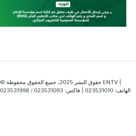
© حقوق النشر 2025، جميع الحقوق محفوظة ENTV |
الهاتف: 023531010 | فاكس: 023531093 / 023531998