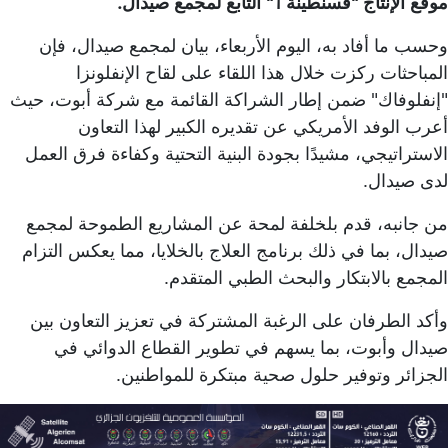
موقع الإنتاج "قسنطينة 1" التابع لمجمع صيدال.
وحسب ما أفاد به، اليوم الأربعاء، بيان لمجمع صيدال، فإن
المباحثات ركزت خلال هذا اللقاء على لقاح الإنفلونزا
"إنفلوفاك" ضمن إطار الشراكة القائمة مع شركة أبوت، حيث
أعرب الوفد الأمريكي عن تقديره الكبير لهذا التعاون
الاستراتيجي، مشيدًا بجودة البنية التحتية وكفاءة فرق العمل
لدى صيدال.
من جانبه، قدم بلخلفة لمحة عن المشاريع الطموحة لمجمع
صيدال، بما في ذلك برنامج العلاج بالخلايا، مما يعكس التزام
المجمع بالابتكار والبحث الطبي المتقدم.
وأكد الطرفان على الرغبة المشتركة في تعزيز التعاون بين
صيدال وأبوت، بما يسهم في تطوير القطاع الدوائي في
الجزائر وتوفير حلول صحية مبتكرة للمواطنين.