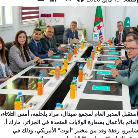
استقبل المدير العام لمجمع صيدال، مراد بلخلفة، أمس الثلاثاء،
القائم بالأعمال بسفارة الولايات المتحدة في الجزائر، مارك أ.
شابيرو، رفقة وفد من مختبر "أبوت" الأمريكي، وذلك في