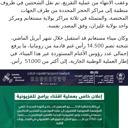
وعقب الانتهاء من عملية التفريغ، تم نقل الشحنتين في ظروف
منظمة إلى مراكز الحجر المحددة من طرف الجهات
المختصة، والمتمثلة في ثلاثة مراكز بولاية مستغانم ومركز
واحد بولاية غليزان، وفق المصدر نفسه.
وكان ميناء مستغانم قد استقبل خلال شهر أبريل الماضي،
شحنة تضم 14.500 رأس غنم قادمة من رومانيا، ما يرفع
إجمالي عدد رؤوس الأغنام المستوردة عبر هذا الميناء، في
إطار العملية الوطنية الجارية، إلى أكثر من 51.000 رأس.