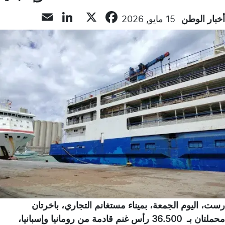
LinkedIn
Email
Facebook
X
أخبار الوطن
15 مايو, 2026
رست، اليوم الجمعة، بميناء مستغانم التجاري، باخرتان
محملتان بـ 36.500 رأس غنم قادمة من رومانيا وإسبانيا،