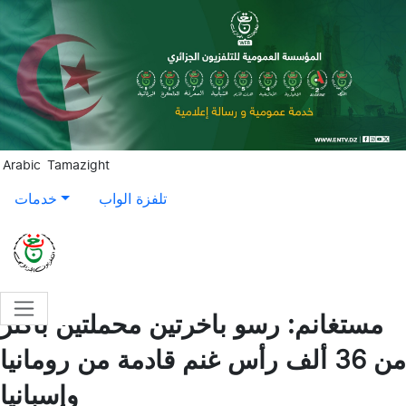
Aller au contenu principal
Arabic
Tamazight
تلفزة الواب
خدمات
مستغانم: رسو باخرتين محملتين بأكثر
من 36 ألف رأس غنم قادمة من رومانيا
وإسبانيا