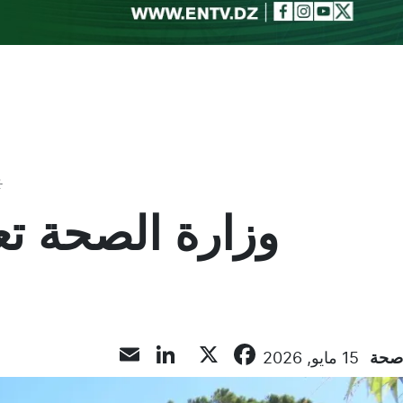
Toggle theme
وزارة الصحة تع
LinkedIn
Email
Facebook
X
صحة
15 مايو, 2026