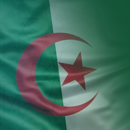
Aller au contenu principal