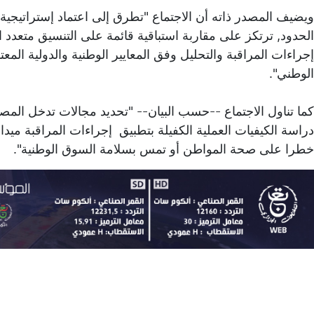
ويضيف المصدر ذاته أن الاجتماع "تطرق إلى اعتماد إستراتيجية
الحدود, ترتكز على مقاربة استباقية قائمة على التنسيق متعدد ا
إجراءات المراقبة والتحليل وفق المعايير الوطنية والدولية ال
الوطني".
كما تناول الاجتماع --حسب البيان-- "تحديد مجالات تدخل المص
دراسة الكيفيات العملية الكفيلة بتطبيق إجراءات المراقبة ميد
خطرا على صحة المواطن أو تمس بسلامة السوق الوطنية".