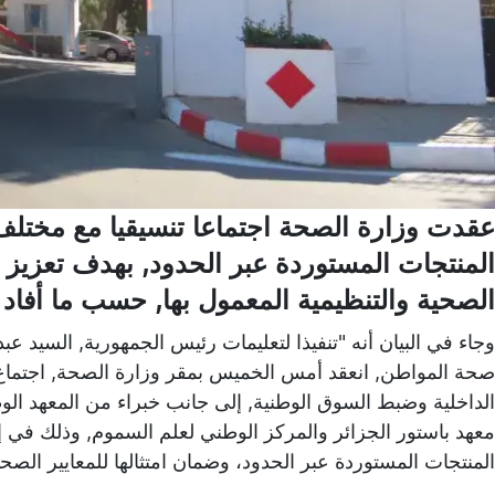
عقدت وزارة الصحة اجتماعا تنسيقيا مع مختلف
المنتجات المستوردة عبر الحدود, بهدف تعزيز ا
الصحية والتنظيمية المعمول بها, حسب ما أفاد ب
وجاء في البيان أنه "تنفيذا لتعليمات رئيس الجمهورية, السيد عبد
صحة المواطن, انعقد أمس الخميس بمقر وزارة الصحة, اجتماع
الداخلية وضبط السوق الوطنية, إلى جانب خبراء من المعهد الوط
معهد باستور الجزائر والمركز الوطني لعلم السموم, وذلك في إ
المنتجات المستوردة عبر الحدود، وضمان امتثالها للمعايير الصحية