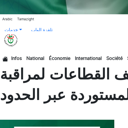
Arabic
Tamazight
تلفزة الواب
خدمات
Infos
National
Économie
International
Société
الرئيسية
ف القطاعات لمراقبة
لمستوردة عبر الحدود