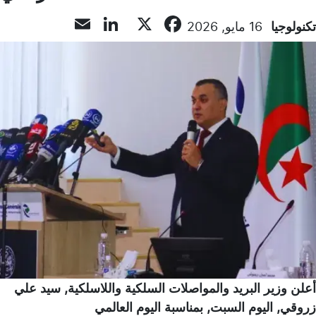
LinkedIn
Email
Facebook
X
تكنولوجيا
16 مايو, 2026
أعلن وزير البريد والمواصلات السلكية واللاسلكية, سيد علي
زروقي, اليوم السبت, بمناسبة اليوم العالمي