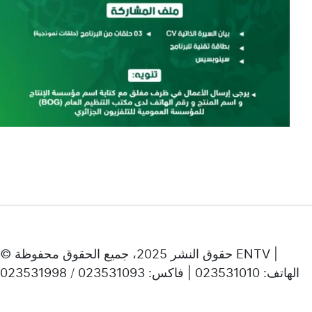
© حقوق النشر 2025، جميع الحقوق محفوظة ENTV |
الهاتف: 023531010 | فاكس: 023531093 / 023531998