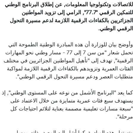
للاتصالات وتكنولوجيا المعلومات, عن إطلاق البرنامج الوطني
للتمكين الرقمي "77.7", الرامي إلى تزويد المواطنين
الجزائريين بالكفاءات الرقمية اللازمة لدعم مسيرة التحول
الرقمي الوطني.
وأوضح بيان للوزارة أن هذه المبادرة الوطنية الطموحة التي
تحمل شعار "من سن 7 إلى 77 - مسار وطني نحو المهارات
الرقمية", تهدف إلى "تأهيل المواطنين الجزائريين في مختلف
الفئات العمرية وتزويدهم بالكفاءات الرقمية اللازمة لمواكبة
متطلبات العصر ودعم مسيرة التحول الرقمي الوطني".
كما يعد "البرنامج الأشمل من نوعه على المستوى الوطني", إذ
يستهدف سبع فئات عمرية متمايزة من خلال الاعتماد على
"سبعة مسارات تعليمية مصممة بعناية لتلائم احتياجات كل
مرحلة".
وتستهل هذه المبادرة, كما أشار إليه المصدر ذاته, بمسار