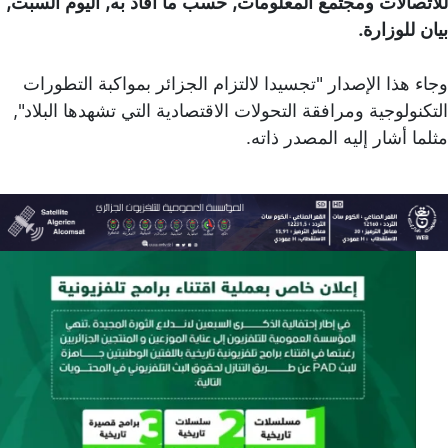
للاتصالات ومجتمع المعلومات, حسب ما أفاد به, اليوم السبت,
بيان للوزارة.
وجاء هذا الإصدار "تجسيدا لالتزام الجزائر بمواكبة التطورات
التكنولوجية ومرافقة التحولات الاقتصادية التي تشهدها البلاد",
مثلما أشار إليه المصدر ذاته.