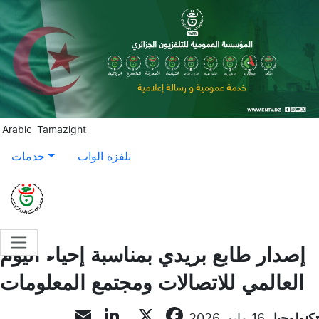
Aller au contenu principal
Arabic
Tamazight
تلفزة الواب
خدمات
إصدار طابع بريدي بمناسبة إحياء اليوم
العالمي للاتصالات ومجتمع المعلومات
LinkedIn
Email
Facebook
X
تكنولوجيا
16 مايو, 2026