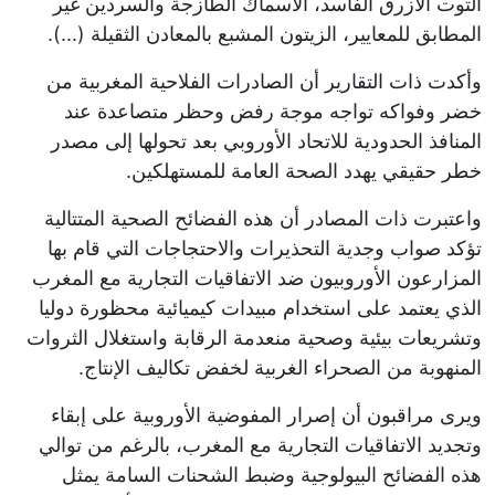
التوت الأزرق الفاسد، الأسماك الطازجة والسردين غير
المطابق للمعايير، الزيتون المشبع بالمعادن الثقيلة (...).
وأكدت ذات التقارير أن الصادرات الفلاحية المغربية من
خضر وفواكه تواجه موجة رفض وحظر متصاعدة عند
المنافذ الحدودية للاتحاد الأوروبي بعد تحولها إلى مصدر
خطر حقيقي يهدد الصحة العامة للمستهلكين.
واعتبرت ذات المصادر أن هذه الفضائح الصحية المتتالية
تؤكد صواب وجدية التحذيرات والاحتجاجات التي قام بها
المزارعون الأوروبيون ضد الاتفاقيات التجارية مع المغرب
الذي يعتمد على استخدام مبيدات كيميائية محظورة دوليا
وتشريعات بيئية وصحية منعدمة الرقابة واستغلال الثروات
المنهوبة من الصحراء الغربية لخفض تكاليف الإنتاج.
ويرى مراقبون أن إصرار المفوضية الأوروبية على إبقاء
وتجديد الاتفاقيات التجارية مع المغرب، بالرغم من توالي
هذه الفضائح البيولوجية وضبط الشحنات السامة يمثل