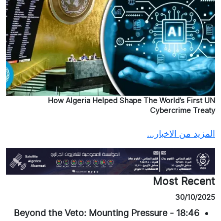
How Algeria Helped Shape The World’s First UN
Cybercrime Treaty
المزيد من الاخبار...
Most Recent
30/10/2025
Beyond the Veto: Mounting Pressure
-
18:46