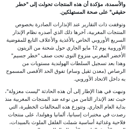
والأسمدة، مؤكدة أن هذه المنتجات تحولت إلى "خطر
حقيقي" على صحة المستهلكين.
وتوقفت ذات التقارير عند الإنذارات الصادرة بخصوص
المنتجات المغربية، آخرها ذلك الذي أصدره نظام الإنذار
السريع الأوروبي الخاص بالأغذية والأعلاف التابع للمفوضية
الأوروبية يوم 12 مايو الجاري حول شحنة من الزيتون
الأخضر المغربي منزوع النوى تحت صنف "خطر جسيم"
وهذا بعد تسجيل السلطات الهولندية مستويات من
الرصاص (معدن ثقيل وسام) تفوق الحد الأقصى المسموح
به داخل الاتحاد الأوروبي.
ونبهت في هذا الإطار إلى أن هذه الحادثة "ليست معزولة"،
حيث تعد الإنذار الثامن من نوعه ضد المنتجات المغربية منذ
بداية العام الجاري. وتتوزع هذه المخالفات الخطيرة، التي
رصدت في مختبرات إسبانيا، ألمانيا وهولندا، على منتجات
فلاحية وغذائية أساسية شملت الفلفل الملوث بالمبيدات،