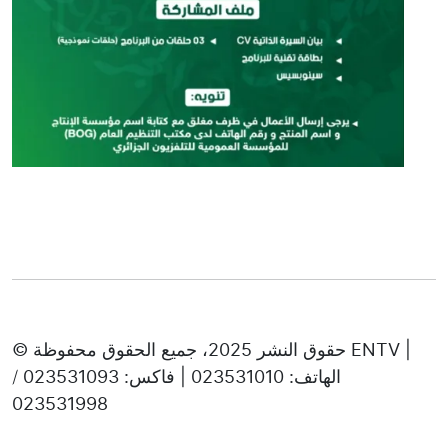
© حقوق النشر 2025، جميع الحقوق محفوظة ENTV |
الهاتف: 023531010 | فاكس: 023531093 /
023531998