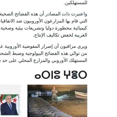
للمستهلكين.
واعتبرت ذات المصادر أن هذه الفضائح الصحية ا
التي قام بها المزارعون الأوروبيون ضد الاتفاق
كيميائية محظورة دوليا وتشريعات بيئية وصحية 
الغربية لخفض تكاليف الإنتاج.
ويرى مراقبون أن إصرار المفوضية الأوروبية على
من توالي هذه الفضائح البيولوجية وضبط الشحن
المستهلك الأوروبي والمزارع المحلي على حد س
ⴰⵔⵏⵓ ⵖⴻⵔ