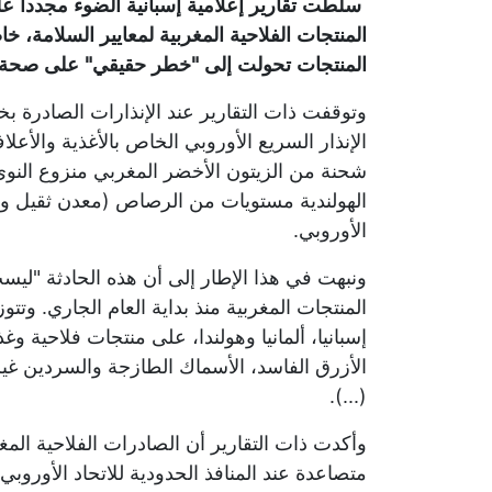
سلطت تقارير إعلامية إسبانية الضوء مجددا ع
المنتجات الفلاحية المغربية لمعايير السلامة، خ
المنتجات تحولت إلى "خطر حقيقي" على صحة 
وتوقفت ذات التقارير عند الإنذارات الصادرة 
شحنة من الزيتون الأخضر المغربي منزوع ال
الهولندية مستويات من الرصاص (معدن ثقيل وس
الأوروبي.
ونبهت في هذا الإطار إلى أن هذه الحادثة "ليس
المنتجات المغربية منذ بداية العام الجاري. و
إسبانيا، ألمانيا وهولندا، على منتجات فلاحية و
الأزرق الفاسد، الأسماك الطازجة والسردين غير ا
(...).
وأكدت ذات التقارير أن الصادرات الفلاحية ا
متصاعدة عند المنافذ الحدودية للاتحاد الأوروب