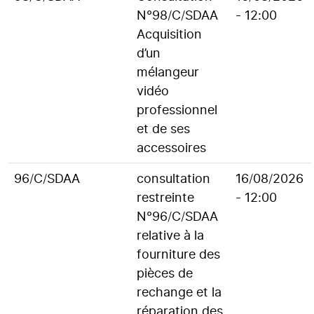
N°98/C/SDAA
- 12:00
Acquisition
d’un
mélangeur
vidéo
professionnel
et de ses
accessoires
96/C/SDAA
consultation
16/08/2026
restreinte
- 12:00
N°96/C/SDAA
relative à la
fourniture des
pièces de
rechange et la
réparation des