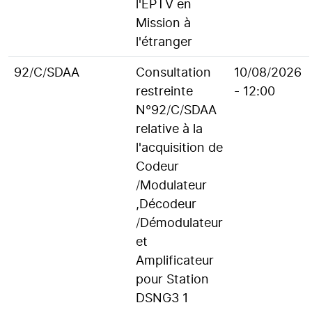
l'EPTV en
Mission à
l'étranger
92/C/SDAA
Consultation
10/08/2026
restreinte
- 12:00
N°92/C/SDAA
relative à la
l'acquisition de
Codeur
/Modulateur
,Décodeur
/Démodulateur
et
Amplificateur
pour Station
DSNG3 1