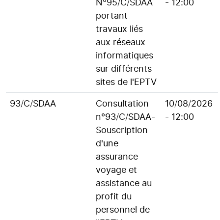
N°95/C/SDAA
- 12:00
portant
travaux liés
aux réseaux
informatiques
sur différents
sites de l'EPTV
93/C/SDAA
Consultation
10/08/2026
n°93/C/SDAA-
- 12:00
Souscription
d'une
assurance
voyage et
assistance au
profit du
personnel de