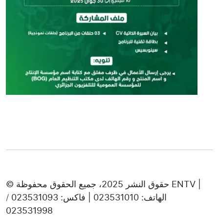
© حقوق النشر 2025، جميع الحقوق محفوظة ENTV |
الهاتف: 023531010 | فاكس: 023531093 /
023531998