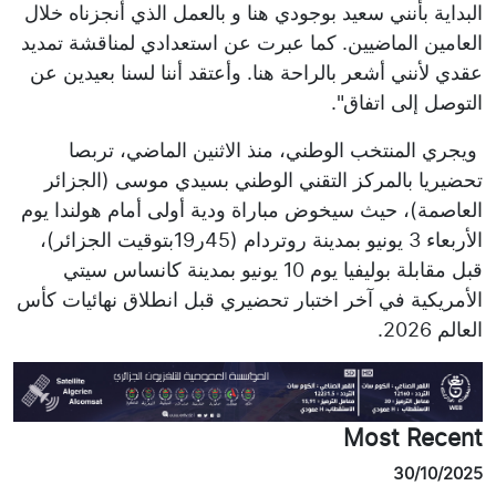
البداية بأنني سعيد بوجودي هنا و بالعمل الذي أنجزناه خلال
العامين الماضيين. كما عبرت عن استعدادي لمناقشة تمديد
عقدي لأنني أشعر بالراحة هنا. وأعتقد أننا لسنا بعيدين عن
التوصل إلى اتفاق".
ويجري المنتخب الوطني، منذ الاثنين الماضي، تربصا
تحضيريا بالمركز التقني الوطني بسيدي موسى (الجزائر
العاصمة)، حيث سيخوض مباراة ودية أولى أمام هولندا يوم
الأربعاء 3 يونيو بمدينة روتردام (45ر19بتوقيت الجزائر)،
قبل مقابلة بوليفيا يوم 10 يونيو بمدينة كانساس سيتي
الأمريكية في آخر اختبار تحضيري قبل انطلاق نهائيات كأس
العالم 2026.
Most Recent
30/10/2025