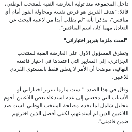
داخل المجموعة منذ توليه العارضة الفنية للمنتخب الوطني،
قائلا: "هدف الفريق هو فرض نفسه ومحاولة الفوز أمام أي
منافس"، مذكرا بأنه "لم يطلب أبدا من لاعبيه البحث عن
التعادل مهما كان اسم المنافس".
"لست ملزما بتبرير اختياراتي"
وتطرق المسؤول الاول على العارضة الفنية للمنتخب
الجزائري، إلى المعايير التي اعتمدها في اختيار قائمته
النهائية، موضحا أن الأمر لا يتعلق فقط بالمستوى الفردي
للاعبين.
وقال في هذا الصدد: "لست ملزما بتبرير اختياراتي أو
الأسباب التي دفعتني إلى عدم استدعاء بعض اللاعبين. أقوم
بتحليل شامل لما يخدم مصلحة المنتخب الوطني. لست ضد
اللاعبين الذين لم أستدعهم، لكنني أفضل الذين اخترتهم
ضمن قائمتي".