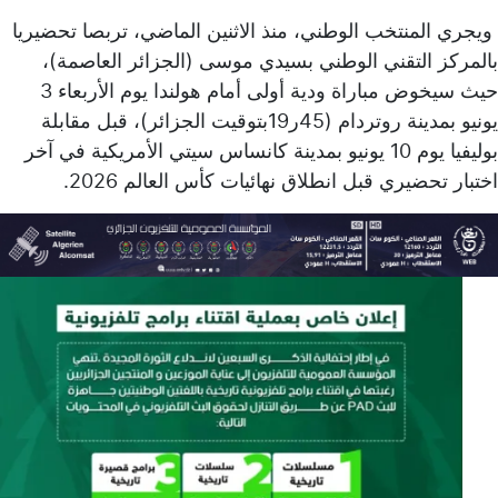
ويجري المنتخب الوطني، منذ الاثنين الماضي، تربصا تحضيريا
بالمركز التقني الوطني بسيدي موسى (الجزائر العاصمة)،
حيث سيخوض مباراة ودية أولى أمام هولندا يوم الأربعاء 3
يونيو بمدينة روتردام (45ر19بتوقيت الجزائر)، قبل مقابلة
بوليفيا يوم 10 يونيو بمدينة كانساس سيتي الأمريكية في آخر
اختبار تحضيري قبل انطلاق نهائيات كأس العالم 2026.