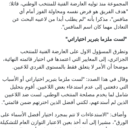
المجموعة منذ توليه العارضة الفنية للمنتخب الوطني، قائلا:
"هدف الفريق هو فرض نفسه ومحاولة الفوز أمام أي
منافس"، مذكرا بأنه "لم يطلب أبدا من لاعبيه البحث عن
التعادل مهما كان اسم المنافس".
"لست ملزما بتبرير اختياراتي"
وتطرق المسؤول الاول على العارضة الفنية للمنتخب
الجزائري، إلى المعايير التي اعتمدها في اختيار قائمته النهائية،
موضحا أن الأمر لا يتعلق فقط بالمستوى الفردي للاعبين.
وقال في هذا الصدد: "لست ملزما بتبرير اختياراتي أو الأسباب
التي دفعتني إلى عدم استدعاء بعض اللاعبين. أقوم بتحليل
شامل لما يخدم مصلحة المنتخب الوطني. لست ضد اللاعبين
الذين لم أستدعهم، لكنني أفضل الذين اخترتهم ضمن قائمتي".
وأضاف: "الاستدعاءات لا تتم بمجرد اختيار أفضل الأسماء على
الورق"، مشيرا إلى أنه أخذ بعين الاعتبار التوازن العام للتشكيلة