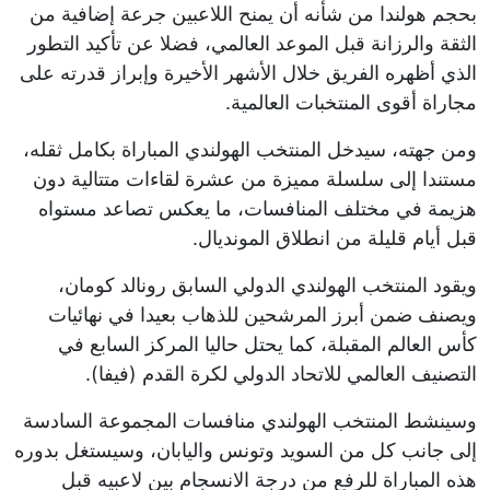
بحجم هولندا من شأنه أن يمنح اللاعبين جرعة إضافية من
الثقة والرزانة قبل الموعد العالمي، فضلا عن تأكيد التطور
الذي أظهره الفريق خلال الأشهر الأخيرة وإبراز قدرته على
مجاراة أقوى المنتخبات العالمية.
ومن جهته، سيدخل المنتخب الهولندي المباراة بكامل ثقله،
مستندا إلى سلسلة مميزة من عشرة لقاءات متتالية دون
هزيمة في مختلف المنافسات، ما يعكس تصاعد مستواه
قبل أيام قليلة من انطلاق المونديال.
ويقود المنتخب الهولندي الدولي السابق رونالد كومان،
ويصنف ضمن أبرز المرشحين للذهاب بعيدا في نهائيات
كأس العالم المقبلة، كما يحتل حاليا المركز السابع في
التصنيف العالمي للاتحاد الدولي لكرة القدم (فيفا).
وسينشط المنتخب الهولندي منافسات المجموعة السادسة
إلى جانب كل من السويد وتونس واليابان، وسيستغل بدوره
هذه المباراة للرفع من درجة الانسجام بين لاعبيه قبل