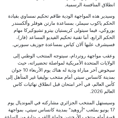
انطلاق المنافسة الرسمية.
وسيدير هذه المواجهة الودية طاقم تحكيم نمساوي بقيادة
الحكم ياكوب سيملر، بمساعدة مارتن هوفلر وألكسندر
بوروكي، فيما سيتولى كريستيان بيترو تشيوكيركا مهام
الحكم الرابع، أما تقنية تحكيم الفيديو المساعد (فار)،
فسيشرف عليها آلان كياس بمساعدة جوزيف سبورني.
وعقب مواجهة روتردام، سيتوجه المنتخب الوطني إلى
الولايات المتحدة الأمريكية لمواصلة تحضيراته، حيث
سيخوض آخر مباراة ودية له هناك يوم الأربعاء 10 جوان
بمدينة كانساس سيتي أمام منتخب بوليفيا غير المتأهل إلى
كأس العالم، في آخر امتحان قبل انطلاق نهائيات كاس
العالم 2026.
وسيستهل المنتخب الجزائري مشاركته في المونديال يوم
17 يونيو بملعب "أروهيد" بمدينة كانساس سيتي، بمواجهة
قوية أمام منتخب الأرجنتين حاملة اللقب، بداية من الساعة