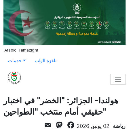
Skip to main content
Arabic
Tamazight
تلفزة الواب
خدمات
هولندا- الجزائر: "الخضر" في اختبار
حقيقي أمام منتخب "الطواحين"
Mastodon
Email
Facebook
رياضة
02 يونيو, 2026