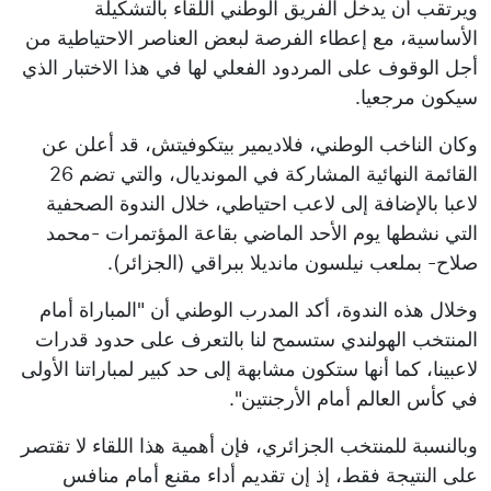
ويرتقب أن يدخل الفريق الوطني اللقاء بالتشكيلة
الأساسية، مع إعطاء الفرصة لبعض العناصر الاحتياطية من
أجل الوقوف على المردود الفعلي لها في هذا الاختبار الذي
سيكون مرجعيا.
وكان الناخب الوطني، فلاديمير بيتكوفيتش، قد أعلن عن
القائمة النهائية المشاركة في المونديال، والتي تضم 26
لاعبا بالإضافة إلى لاعب احتياطي، خلال الندوة الصحفية
التي نشطها يوم الأحد الماضي بقاعة المؤتمرات -محمد
صلاح- بملعب نيلسون مانديلا ببراقي (الجزائر).
وخلال هذه الندوة، أكد المدرب الوطني أن "المباراة أمام
المنتخب الهولندي ستسمح لنا بالتعرف على حدود قدرات
لاعبينا، كما أنها ستكون مشابهة إلى حد كبير لمباراتنا الأولى
في كأس العالم أمام الأرجنتين".
وبالنسبة للمنتخب الجزائري، فإن أهمية هذا اللقاء لا تقتصر
على النتيجة فقط، إذ إن تقديم أداء مقنع أمام منافس