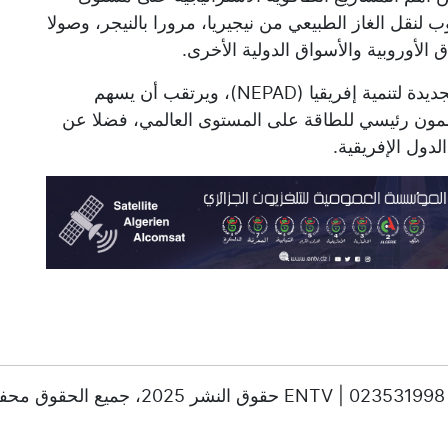
 لنقل الغاز الطبيعي من نيجيريا، مرورا بالنيجر، وصولا
ق الأوروبية والأسواق الدولية الأخرى.
كما يندرج هذا المشروع ضمن إطار الشراكة الجديدة لتنمية إفريقيا (NEPAD)، ويرتقب أن يسهم
كممون رئيسي للطاقة على المستوى العالمي، فضلا عن
لدول الإفريقية.