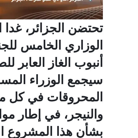
تحتضن الجزائر، غدا ال
الوزاري الخامس للجن
سيجمع الوزراء المس
المحروقات في كل من 
والنيجر، في إطار موا
بشأن هذا المشروع ال