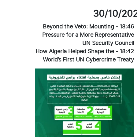
30/10/20
Beyond the Veto: Mounting
-
18:46
Pressure for a More Representative
UN Security Council
How Algeria Helped Shape the
-
18:42
World’s First UN Cybercrime Treaty