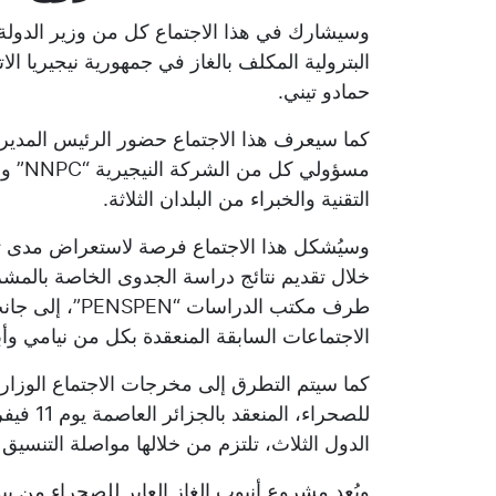
وسيشارك في هذا الاجتماع كل من وزير الدولة،
البترولية المكلف بالغاز في جمهورية نيجيريا الات
حمادو تيني.
كما سيعرف هذا الاجتماع حضور الرئيس المدير 
مسؤول
التقنية والخبراء من البلدان الثلاثة.
وسيُشكل هذا الاجتماع فرصة لاستعراض مدى تقد
خلال تقديم نتائج دراسة الجدوى الخاصة بالمش
طرف مكتب الدرا
الاجتماعات السابقة المنعقدة بكل من نيامي وأب
كما سيتم التطرق إلى مخرجات الاجتماع الوزاري ا
الدول الثلاث، تلتزم من خلالها مواصلة التنس
ويُعد مشروع أنبوب الغاز العابر للصحراء من ب