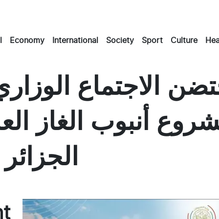
l
Economy
International
Society
Sport
Culture
Hea
تضن الاجتماع الوزار
شروع أنبوب الغاز الع
الجزائر 
Mas
Em
F
nt