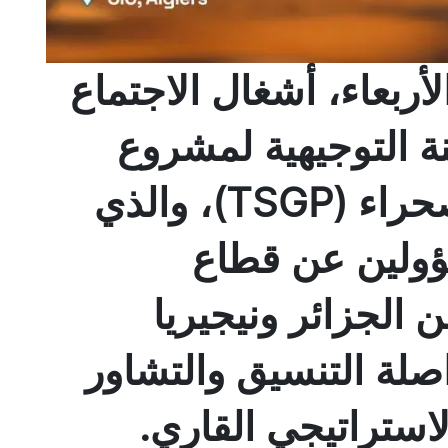
أربعاء، أشغال الاجتماع
ة التوجيهية لمشروع
أنبوب الغاز العابر للصحراء (TSGP)، والذي
ؤولين عن قطاع
الجزائر ونيجيريا
صلة التنسيق والتشاور
استراتيجي القاري.