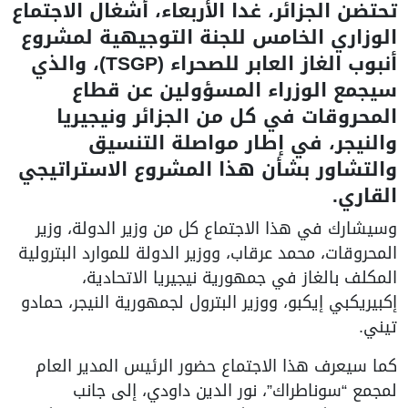
تحتضن الجزائر، غدا الأربعاء، أشغال الاجتماع
الوزاري الخامس للجنة التوجيهية لمشروع
أنبوب الغاز العابر للصحراء (TSGP)، والذي
سيجمع الوزراء المسؤولين عن قطاع
المحروقات في كل من الجزائر ونيجيريا
والنيجر، في إطار مواصلة التنسيق
والتشاور بشأن هذا المشروع الاستراتيجي
القاري.
وسيشارك في هذا الاجتماع كل من وزير الدولة، وزير
المحروقات، محمد عرقاب، ووزير الدولة للموارد البترولية
المكلف بالغاز في جمهورية نيجيريا الاتحادية،
إكبيريكبي إيكبو، ووزير البترول لجمهورية النيجر، حمادو
تيني.
كما سيعرف هذا الاجتماع حضور الرئيس المدير العام
لمجمع “سوناطراك”، نور الدين داودي، إلى جانب