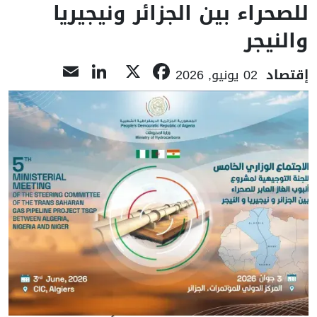
للصحراء بين الجزائر ونيجيريا
والنيجر
LinkedIn
Email
Facebook
X
إقتصاد
02 يونيو, 2026