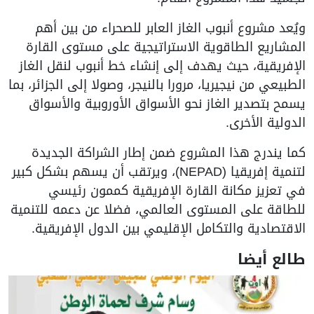
ويُعد مشروع أنبوب الغاز العابر للصحراء من بين أهم
المشاريع الطاقوية الاستراتيجية على مستوى القارة
الإفريقية، حيث يهدف إلى إنشاء خط أنبوب لنقل الغاز
الطبيعي من نيجيريا، مرورا بالنيجر، وصولا إلى الجزائر، بما
يسمح بتصدير الغاز نحو الأسواق الأوروبية والأسواق
الدولية الأخرى.
كما يندرج هذا المشروع ضمن إطار الشراكة الجديدة
لتنمية إفريقيا (NEPAD)، ويرتقب أن يسهم بشكل كبير
في تعزيز مكانة القارة الإفريقية كممون رئيسي
للطاقة على المستوى العالمي، فضلا عن دعمه للتنمية
الاقتصادية والتكامل الإقليمي بين الدول الإفريقية.
طالع أيضا