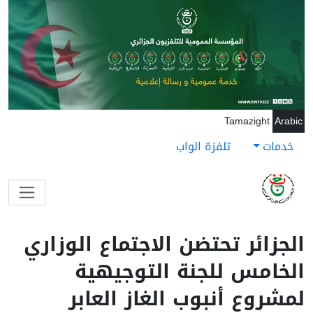
جاوز إلى المحتوى الرئيسي
Tamazight
Arabic
خدمات
تلفزة الواب
الجزائر تحتضن الاجتماع الوزاري
الخامس للجنة التوجيهية
لمشروع أنبوب الغاز العابر