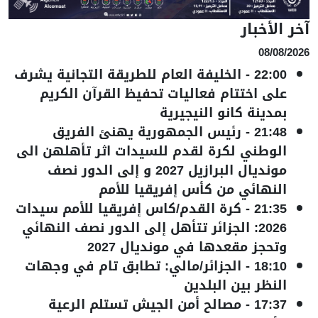
آخر الأخبار
08/08/2026
22:00
-
الخليفة العام للطريقة التجانية يشرف
على اختتام فعاليات تحفيظ القرآن الكريم
بمدينة كانو النيجيرية
21:48
-
رئيس الجمهورية يهنئ الفريق
الوطني لكرة لقدم للسيدات اثر تأهلهن الى
مونديال البرازيل 2027 و إلى الدور نصف
النهائي من كأس إفريقيا للأمم
21:35
-
كرة القدم/كاس إفريقيا للأمم سيدات
2026: الجزائر تتأهل إلى الدور نصف النهائي
وتحجز مقعدها في مونديال 2027
18:10
-
الجزائر/مالي: تطابق تام في وجهات
النظر بين البلدين
17:37
-
مصالح أمن الجيش تستلم الرعية