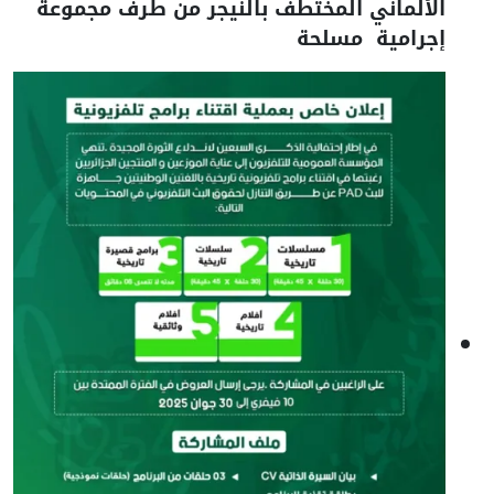
الألماني المختطف بالنيجر من طرف مجموعة
إجرامية مسلحة