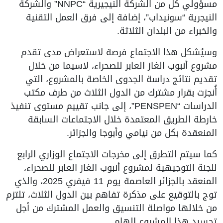
مسؤولي كل من الشركة النيجيرية “NNPC” والشركة
النيجرية “سونيداب”، إضافة إلى فرق العمل التقنية
والخبراء من البلدان الثلاثة.
وسيُشكل هذا الاجتماع فرصة لاستعراض مدى تقدم
مشروع أنبوب الغاز العابر للصحراء، لاسيما من خلال
تقديم نتائج دراسة الجدوى الخاصة بالمشروع، التي
أُنجزت بقرار مشترك من الدول الثلاث من طرف مكتب
الدراسات “PENSPEN”، إلى جانب تقييم مستوى تنفيذ
خارطة الطريق المعتمدة خلال الاجتماعات السابقة
المنعقدة بكل من نيامي وأبوجا والجزائر.
كما سيتم التطرق إلى مخرجات الاجتماع الوزاري الرابع
للجنة التوجيهية لمشروع أنبوب الغاز العابر للصحراء،
المنعقد بالجزائر العاصمة يوم 11 فيفري 2025، والذي
توج بالتوقيع على مذكرة تفاهم بين الدول الثلاث، تلتزم
من خلالها مواصلة التنسيق والعمل المشترك من أجل
تجسيد هذا المشروع الهام.