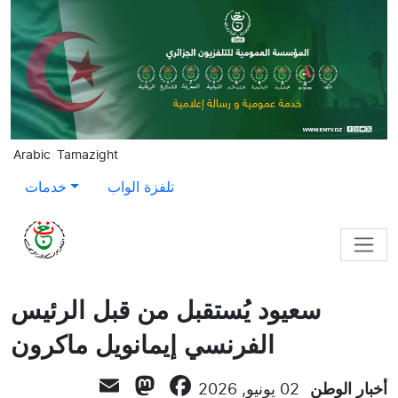
Skip to main content
Arabic
Tamazight
تلفزة الواب
خدمات
سعيود يُستقبل من قبل الرئيس
الفرنسي إيمانويل ماكرون
Mastodon
Email
Facebook
أخبار الوطن
02 يونيو, 2026