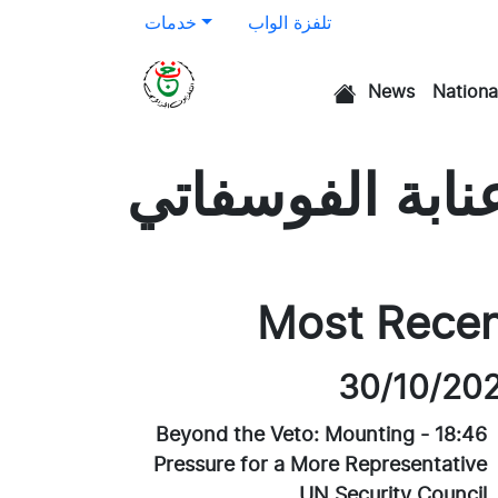
تلفزة الواب
خدمات
News
Nationa
الرئيسية
نابة الفوسفاتي
Most Rece
30/10/20
Beyond the Veto: Mounting
-
18:46
Pressure for a More Representative
UN Security Council