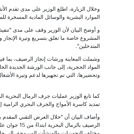
وخلال الزيارة، اطلع الوزير على مدى تقدم ال
الموارد البشرية والوسائل المادية المسخرة لل
و أوضح البيان لأن الوزير وقف على مدى "تنفيذ 
المشروع خاصة ما تعلق بتسريع وتيرة الإنجاز و
المتدخلين".
وشملت المعاينة ورشات إنجاز الرصيف، بما فيه
المواد الحجرية، إلى جانب الورشة الجديدة الخاص
وتحضيرها، التي تم تجهيزها لدعم وتيرة الأشغا
كما تابع الوزير عمليات جرف الرمال البحرية ا
تمديد كاسرة الأمواج والجرف البحري الرامية إ
وأضاف البيان أن "خلال العرض التقني المقدم با
مختلف التجهيزات والمنشآت المبرمجة، إلى جانب