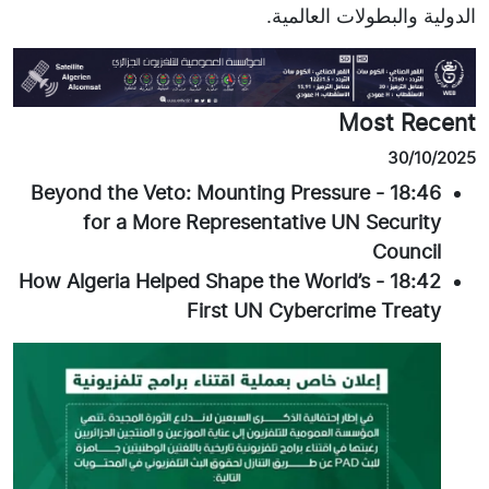
الدولية والبطولات العالمية.
Most Recent
30/10/2025
Beyond the Veto: Mounting Pressure
-
18:46
for a More Representative UN Security
Council
How Algeria Helped Shape the World’s
-
18:42
First UN Cybercrime Treaty