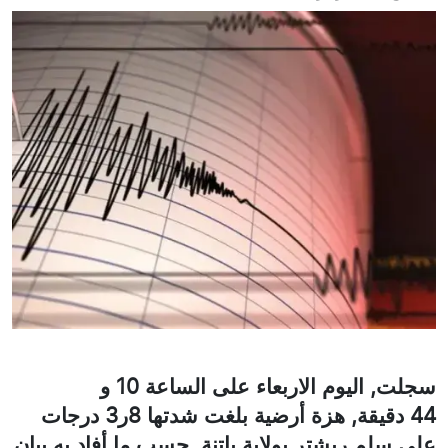
سجلت, اليوم الاربعاء على الساعة 10 و
44 دقيقة, هزة أرضية بلغت شدتها 8ر3 درجات
على سلم ريشتر بولاية باتنة, حسب ما أفاد به بيان