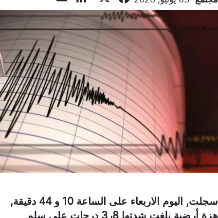
سجلت, اليوم الاربعاء على الساعة 10 و 44 دقيقة,
هزة أرضية بلغت شدتها 8ر3 درجات على سلم