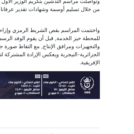
وتواصلت مراسم التدشين بتكريم الوزير الأول 
من خلال تسليم أوسمة وشهادات تقدير عرفانا 
واختتمت المراسم بقص الشريط الرمزي وإزاحة ا
للمحطة حيز الخدمة, قبل أن يقوم الوفد الرسم
والتجهيزات ومرافق الإنتاج, مع التقاط صورة ج
الجزائرية-النيجرية ويعكس الإرادة المشتركة لتع
الإفريقية.