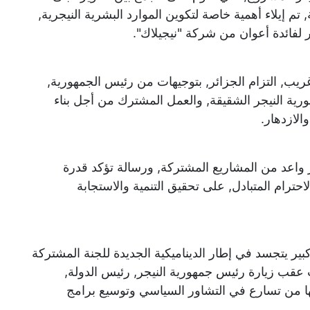
 تم إيلاء أهمية خاصة لتكوين الموارد البشرية النيجرية,
 لفائدة أعوان من شركة "نيجيلاك".
ريب, التزام الجزائر, بتوجيهات من رئيس الجمهورية,
ورية النيجر الشقيقة, والعمل المشترك من أجل بناء
والازدهار.
 واعد من المشاريع المشتركة, ورسالة تؤكد قدرة
احترام المتبادل, على تحقيق التنمية والاستجابة
ير يتجسد في إطار الديناميكية الجديدة للجنة المشتركة
ت عقب زيارة رئيس جمهورية النيجر, رئيس الدولة,
بعها من تسارع في التشاور السياسي وتوسيع برامج