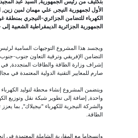
بتكليف من رئيس الجمهورية, السيد عبد المجيد
الأول لجمهورية النيجر, علي مهمان لمين زين, 
الجمهورية الجزائرية الديمقراطية الشعبية إلى 
ويجسد هذا المشروع التوجيهات السامية لرئيس ال
التضامن الإفريقي وترقية التعاون جنوب-جنو
إشراف وزارة الطاقة والطاقات المتجددة, في مد
صارم للمعايير التقنية الدولية المعتمدة في مجال
واحدة, إضافة إلى تطوير شبكة نقل وتوزيع الكهر
والشركة النيجرية للكهرباء "نيجيلاك", بما يعزز
الطاقة.
وانسجاما مع المقاربة الشاملة المعتمدة في إنج