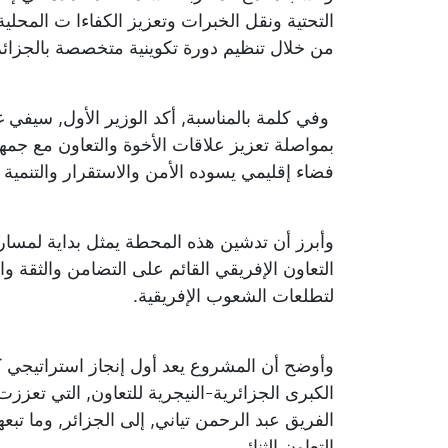
التحتية ونقل الخبرات وتعزيز الكفاءا ت المحلية,
من خلال تنظيم دورة تكوينية متخصصة بالجزائر
وفي كلمة بالمناسبة, أكد الوزير الأول, سيفي غ
بمواصلة تعزيز علاقات الأخوة والتعاون مع جمه
فضاء إقليمي يسوده الأمن والاستقرار والتنمية 
وأبرز أن تدشين هذه المحطة يمثل بداية لمسار
التعاون الإفريقي القائم على التضامن والثقة وال
لتطلعات الشعوب الإفريقية.
وأوضح أن المشروع يعد أول إنجاز استراتيجي كب
الكبرى الجزائرية-النيجرية للتعاون, التي تعزز
الفريق عبد الرحمن تياني, إلى الجزائر, وما ت
التعاون الثنائي.