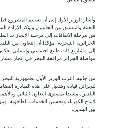
وأشار الوزير الأول إلى أن تسليم المشروع ق
التعبئة والتنسيق بين الجانبين, ويؤكد الإرادة السي
من مرحلة الاتفاقات إلى مرحلة الإنجازات المل
الجزائرية-النيجرية, مؤكدا أن التعاون بين البلد
إلى مشاريع ذات طابع اجتماعي وإنساني تعكس ع
مواصلة الجزائر مرافقة النيجر في إنجاز مشاري
من جانبه, أعرب الوزير الأول لجمهورية النيجر,
للجزائر, قيادة وشعبا, على هذه المبادرة التضام
البلدين, مشيدا بمستوى التعاون الثنائي وبالأهم
لإنتاج الكهرباء وتحسين الخدمات الطاقوية, وم
بين البلدين.