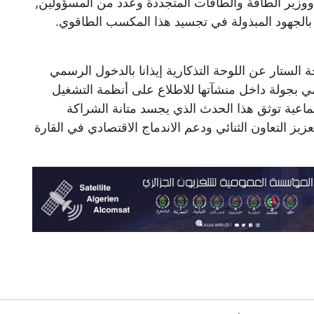
ووزير الطاقة والطاقات المتجددة وعدد من المسؤولين,
بالجهود المبذولة في تجسيد هذا المكسب الطاقوي.
لستار عن اللوحة التذكارية إيذانا بالدخول الرسمي
ي بجولة داخل منشآتها للاطلاع على أنظمة التشغيل
ماعية توثق هذا الحدث الذي يجسد متانة الشراكة
زيز التعاون الثنائي ودعم الاندماج الاقتصادي في القارة