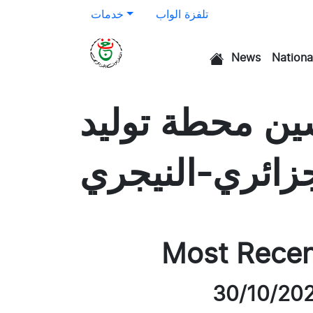
تلفزة الواب
خدمات
News
Nationa
الرئيسية
ين محطة توليد
جزائري-النيجري
Most Rece
30/10/20