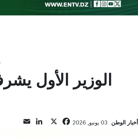
Toggle theme
الوزير الأول يشر
inkedIn
Email
Facebook
X
أخبار الوطن
03 يونيو, 2026