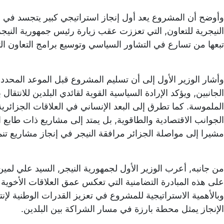
وأوضح أن المشروع يعد أول إنجاز استراتيجي كبير يتجسد في إطا
النيجرية للتعاون, التي تعززت عقب زيارة رئيس جمهورية النيجر,
تبعها من تسارع في التشاور السياسي وتوسيع برامج التعاون الث
وأشار الوزير الأول إلى أن تسليم المشروع قبل الموعد المحدد
الجانبين, ويؤكد الإرادة السياسية القوية لقائدي البلدين للانتقال
الملموسة. كما تطرق إلى البعد الإنساني في العلاقات الجزائرية-
الجوانب الاقتصادية والطاقوية, بل يمتد إلى مشاريع ذات طابع
مشيرا إلى مواصلة الجزائر مرافقة النيجر في إنجاز مشاريع تنم
من جانبه, أعرب الوزير الأول لجمهورية النيجر, السيد علي لمين 
على هذه المبادرة التضامنية التي تعكس عمق العلاقات الأخوية وا
وبالأهمية الاستراتيجية للمشروع في تعزيز القدرات الوطنية لإن
الإنجاز يمثل محطة بارزة في مسار الشراكة بين البلدين.