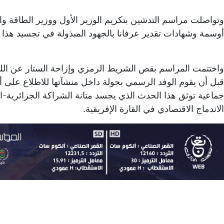
وتواصلت مراسم التدشين بتكريم الوزير الأول ووزير الطاقة و
أوسمة وشهادات تقدير عرفانا بالجهود المبذولة في تجسيد هذ
واختتمت المراسم بقص الشريط الرمزي وإزاحة الستار عن اللوح
قبل أن يقوم الوفد الرسمي بجولة داخل منشآتها للاطلاع على أ
جماعية توثق هذا الحدث الذي يجسد متانة الشراكة الجزائرية-الن
الاندماج الاقتصادي في القارة الإفريقية.