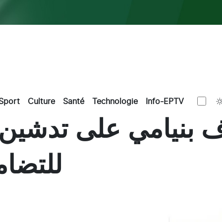
Sport
Culture
Santé
Technologie
Info-EPTV
ف بنيامي على تدشين 
للتضام
L