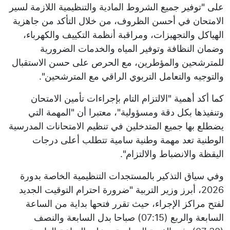
على "توفير جميع الشروط المادية والتنظيمية اللازمة لسير
الامتحان في أحسن الظروف، من خلال التأكد من جاهزية
الهياكل والتجهيزات، ومراقبة أنظمة التكييف والكهرباء،
وضمان النظافة وتوفير المياه والخدمات الضرورية
للمترشحين والمؤطرين، مع الحرص على حسن الاستقبال
والتوجيه والتعامل التربوي الراقي مع المترشحين".
كما أكد أهمية "الالتزام التام بإجراءات تأمين الامتحان
وتنفيذها بكل دقة ومسؤولية"، معتبرا أن "المهمة التي
يضطلع بها جميع المتدخلين في تنظيم الامتحانات المدرسية
الوطنية تعد مهمة وطنية سامية تتطلب أعلى درجات
اليقظة والانضباط والالتزام".
وفي سياق التذكير بالمستجدات التنظيمية الخاصة بدورة
2026، أبرز وزير التربية "ضرورة احترام التوقيت الجديد
لفتح مراكز الإجراء، حيث تقرر فتحها بداية من الساعة
السابعة والربع (07:15) صباحا بدل السابعة والنصف