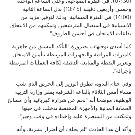
(07:30)، في الفترة الصباحية، وعلى الساعة الواحدة
وخمس وأربعين دقيقة (13:45) بدل الساعة الثانية
(14:00) في الفترة المسائية، وذلك لتوفير مزيد من
الانسيابية في استقبال المترشحين وتمكينهم من الالتحاق
بقاعات الامتحان في أحسن الظروف".
كما أسدى توجيهات بضرورة "التأكد المسبق من جاهزية
كاميرات المراقبة والتجهيزات المرتبطة بتأمين الامتحان
وتعزيز اليقظة والمتابعة الدقيقة لكافة العمليات المرتبطة
بإجرائه".
وفي ختام الندوة، تطرق الوزير إلى الحريق الذي شب
مساء أمس الثلاثاء بالقاعة الشرفية بمقر وزارة التربية
الوطنية، موضحا أنه "نجم عن شرارة كهربائية وأن مصالح
الحماية المدنية والأجهزة المختصة تدخلت في حينها
وتمكنت من السيطرة عليه وإخماده في وقت وجيز".
وأكد أن هذا الحادث "لم يخلف أي أضرار بشرية، وأنه