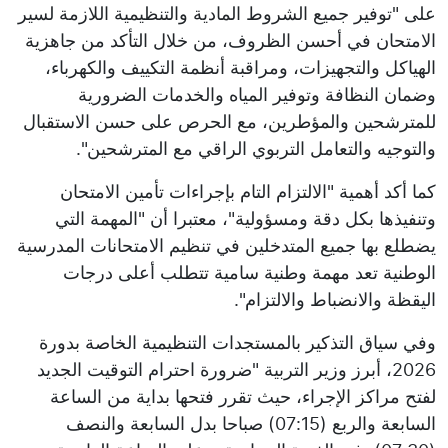
على "توفير جميع الشروط المادية والتنظيمية اللازمة لسير
الامتحان في أحسن الظروف، من خلال التأكد من جاهزية
الهياكل والتجهيزات، ومراقبة أنظمة التكييف والكهرباء،
وضمان النظافة وتوفير المياه والخدمات الضرورية
للمترشحين والمؤطرين، مع الحرص على حسن الاستقبال
والتوجيه والتعامل التربوي الراقي مع المترشحين".
كما أكد أهمية "الالتزام التام بإجراءات تأمين الامتحان
وتنفيذها بكل دقة ومسؤولية"، معتبرا أن "المهمة التي
يضطلع بها جميع المتدخلين في تنظيم الامتحانات المدرسية
الوطنية تعد مهمة وطنية سامية تتطلب أعلى درجات
اليقظة والانضباط والالتزام".
وفي سياق التذكير بالمستجدات التنظيمية الخاصة بدورة
2026، أبرز وزير التربية "ضرورة احترام التوقيت الجديد
لفتح مراكز الإجراء، حيث تقرر فتحها بداية من الساعة
السابعة والربع (07:15) صباحا بدل السابعة والنصف