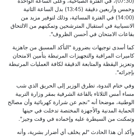
(07:30)، في الفترة الصباحية، وعلى الساعة الواحدة
وخمس وأربعين دقيقة (13:45) بدل الساعة الثانية
(14:00) في الفترة المسائية، وذلك لتوفير مزيد من
الانسيابية في استقبال المترشحين وتمكينهم من الالتحاق
بقاعات الامتحان في أحسن الظروف".
كما أسدى توجيهات بضرورة "التأكد المسبق من جاهزية
كاميرات المراقبة والتجهيزات المرتبطة بتأمين الامتحان
وتعزيز اليقظة والمتابعة الدقيقة لكافة العمليات المرتبطة
بإجرائه".
وفي ختام الندوة، تطرق الوزير إلى الحريق الذي شب
مساء أمس الثلاثاء بالقاعة الشرفية بمقر وزارة التربية
الوطنية، موضحا أنه "نجم عن شرارة كهربائية وأن مصالح
الحماية المدنية والأجهزة المختصة تدخلت في حينها
وتمكنت من السيطرة عليه وإخماده في وقت وجيز".
وأكد أن هذا الحادث "لم يخلف أي أضرار بشرية، وأنه