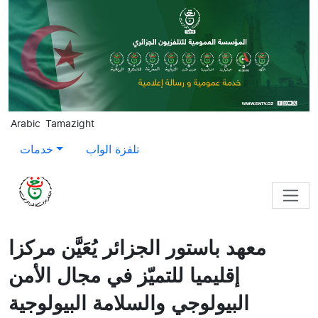
Skip to main content
Arabic
Tamazight
تلفزة الواب
خدمات
معهد باستور الجزائر يُعَيَّن مركزا
إقليميا للتميّز في مجال الأمن
البيولوجي والسلامة البيولوجية